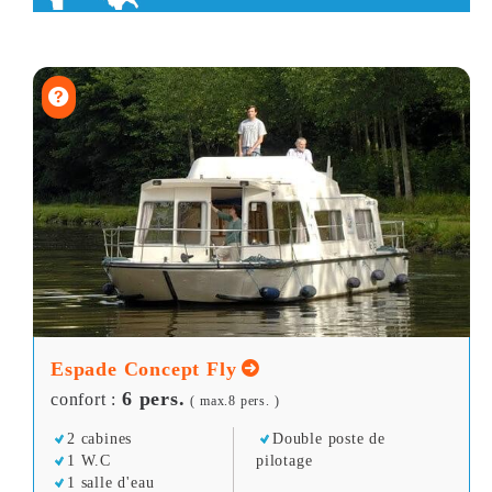
Espade Concept Fly
6 pers.
confort :
( max.8 pers. )
2 cabines
Double poste de
1 W.C
pilotage
1 salle d'eau