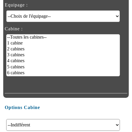
Equipage :
Cabine :
Options Cabine
Aménagement Cabine