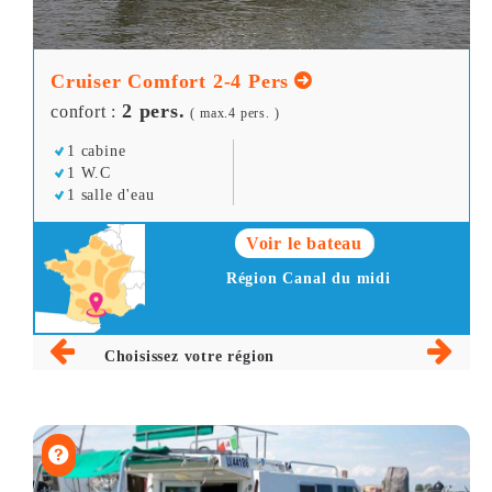
Cruiser Comfort 2-4 Pers
2 pers.
confort :
( max.4 pers. )
1 cabine
1 W.C
1 salle d'eau
Voir le bateau
Région Canal du midi
Choisissez votre région