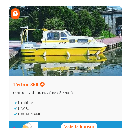
Triton 860
3 pers.
confort :
( max.5 pers. )
1 cabine
1 W.C
1 salle d'eau
Voir le bateau