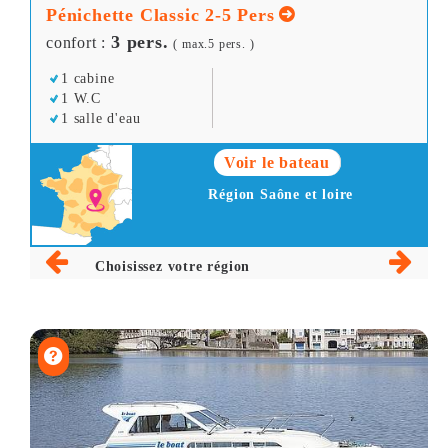
Pénichette Classic 2-5 Pers
3 pers.
confort :
( max.5 pers. )
1 cabine
1 W.C
1 salle d'eau
Voir le bateau
Région Saône et loire
Choisissez votre région