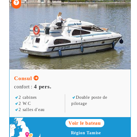
Consul
4 pers.
confort :
2 cabines
Double poste de
2 W.C
pilotage
2 salles d'eau
Voir le bateau
Région Tamise