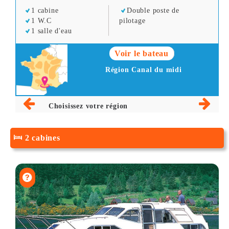
1 cabine
Double poste de
1 W.C
pilotage
1 salle d'eau
Voir le bateau
Région Canal du midi
Choisissez votre région
2 cabines