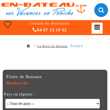
Centrale de réservation
04 67 13 19 62
France
La flotte de bateaux
Flotte de Bateaux
Recherche
Pays ou régions :