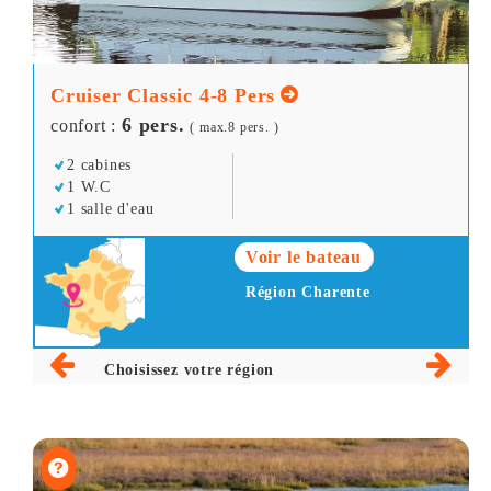
Cruiser Classic 4-8 Pers
6 pers.
confort :
( max.8 pers. )
2 cabines
1 W.C
1 salle d'eau
Voir le bateau
Région Charente
Choisissez votre région