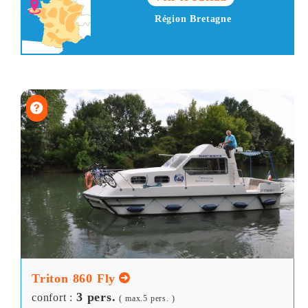
Région Bretagne
Triton 860 Fly
3 pers.
confort :
( max.5 pers. )