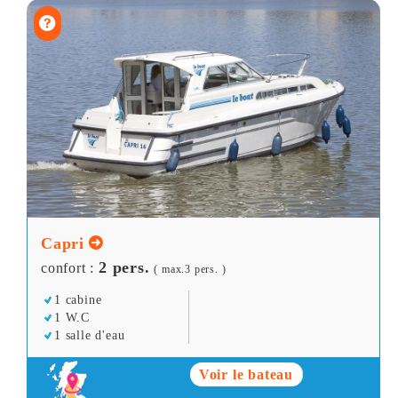
Capri
2 pers.
confort :
( max.3 pers. )
1 cabine
1 W.C
1 salle d'eau
Voir le bateau