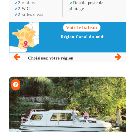
2 cabines
Double poste de
2 W.C
pilotage
2 salles d'eau
Voir le bateau
Région Canal du midi
Choisissez votre région