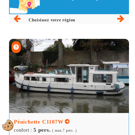
Choisissez votre région
Pénichette C1107W
5 pers.
confort :
( max.7 pers. )