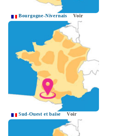
Bourgogne-Nivernais
Voir
Sud-Ouest et baïse
Voir