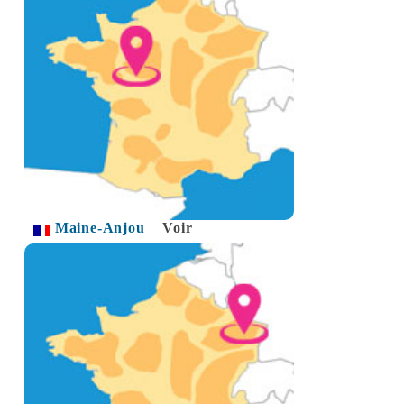
Maine-Anjou
Voir