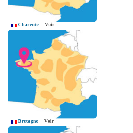
Charente
Voir
Bretagne
Voir