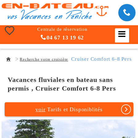
Centrale de réservation
04 67 13 19 62
Cruiser Comfort 6-8 Pers
Recherche votre croisière
Vacances fluviales en bateau sans
permis , Cruiser Comfort 6-8 Pers
voir
Tarifs et Disponiblités