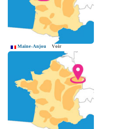
Maine-Anjou
Voir