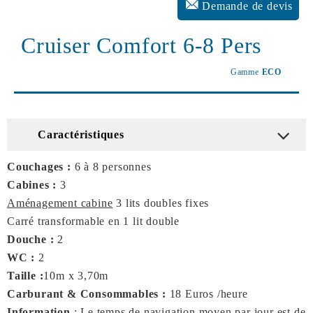
Demande de devis
Cruiser Comfort 6-8 Pers
Gamme
ECO
Caractéristiques
Couchages :
6 à 8 personnes
Cabines :
3
Aménagement cabine
3 lits doubles fixes
Carré transformable en 1 lit double
Douche :
2
WC :
2
Taille :
10m x 3,70m
Carburant & Consommables :
18 Euros /heure
Information
: Le temps de navigation moyen par jour est de