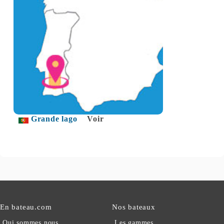
Grande lago
Voir
En bateau.com
Nos bateaux
Qui sommes nous
Les gammes