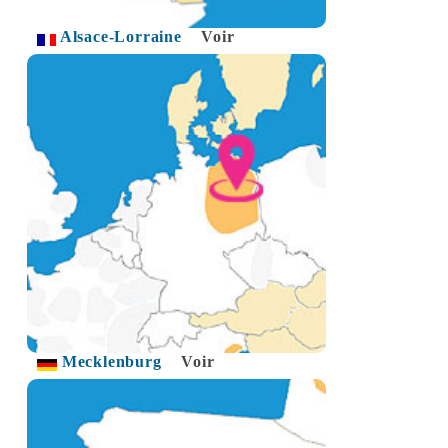
Alsace-Lorraine
Voir
Mecklenburg
Voir