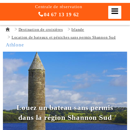
Centrale de réservation
04 67 13 19 62
Destination de croisières
Irlande
Location de bateaux et péniches sans permis Shannon Sud
Athlone
Louez un bateau sans permis
dans la région Shannon Sud