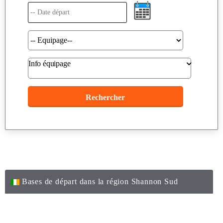
Info équipage
Bases de départ dans la région Shannon Sud