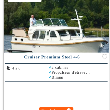
Cruiser Premium Steel 4-6
2 cabines
4
6
à
Propulseur d'étrave
Bimini