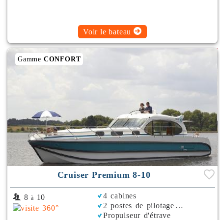
Voir le bateau
Gamme
CONFORT
Cruiser Premium 8-10
4 cabines
8
10
à
2 postes de pilotage
Propulseur d'étrave