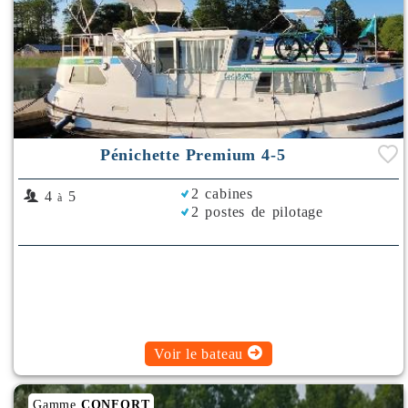
Pénichette Premium 4-5
2 cabines
4
5
à
2 postes de pilotage
Voir le bateau
Gamme
CONFORT