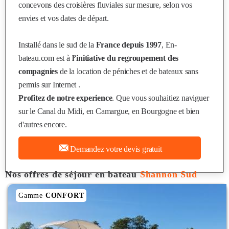
concevons des croisières fluviales sur mesure, selon vos
envies et vos dates de départ.
Installé dans le sud de la
France depuis 1997
, En-
bateau.com est à
l’initiative du regroupement des
compagnies
de la location de péniches et de bateaux sans
permis sur Internet .
Profitez de notre experience
. Que vous souhaitiez naviguer
sur le Canal du Midi, en Camargue, en Bourgogne et bien
d'autres encore.
Demandez votre devis gratuit
Nos offres de séjour en bateau
Shannon Sud
Gamme
CONFORT