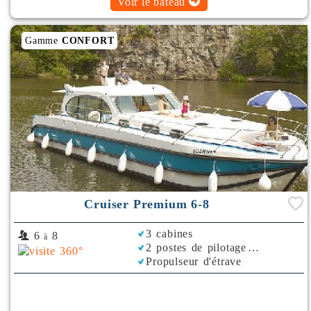
Voir le bateau
Gamme
CONFORT
Cruiser Premium 6-8
3 cabines
6
8
à
2 postes de pilotage
Propulseur d'étrave