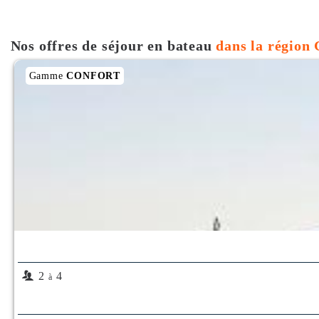
Nos offres de séjour en bateau
dans la région
Gamme
CONFORT
2
4
à