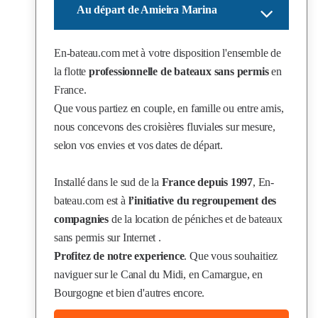
Au départ de Amieira Marina
En-bateau.com
met à votre disposition l'ensemble de
la flotte
professionnelle de bateaux sans permis
en
France.
Que vous partiez en couple, en famille ou entre amis,
nous concevons des croisières fluviales sur mesure,
selon vos envies et vos dates de départ.
Installé dans le sud de la
France depuis 1997
, En-
bateau.com est à
l’initiative du regroupement des
compagnies
de la location de péniches et de bateaux
sans permis sur Internet .
Profitez de notre experience
. Que vous souhaitiez
naviguer sur le Canal du Midi, en Camargue, en
Bourgogne et bien d'autres encore.