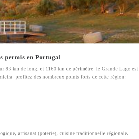
ns permis en Portugal
 sur 83 km de long, et 1160 km de périmètre, le Grande Lago est 
ieira, profitez des nombreux points forts de cette région:
ogique, artisanat (poterie), cuisine traditionnelle régionale.