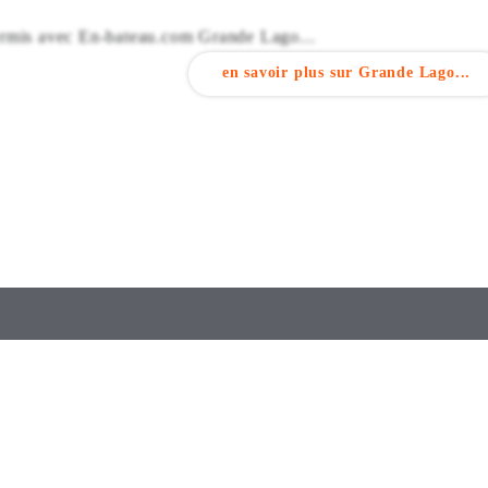
 permis avec En-bateau.com Grande Lago...
en savoir plus sur Grande Lago...