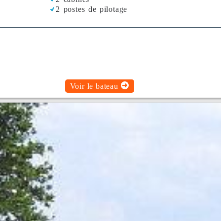
2 postes de pilotage
Voir le bateau