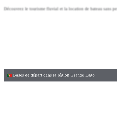
Découvrez le tourisme fluvial et la location de bateau sans
Bases de départ dans la région Grande Lago