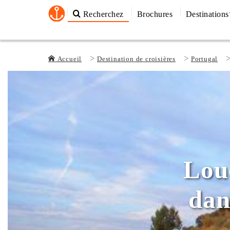
Recherchez
Brochures
Destinations
Accueil
Destination de croisières
Portugal
Lou
dan