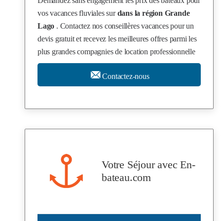
Demandez sans engagement les prix des bateaux pour
vos vacances fluviales sur
dans la région Grande
Lago
. Contactez nos conseillères vacances pour un
devis gratuit et recevez les meilleures offres parmi les
plus grandes compagnies de location professionnelle
Contactez-nous
Votre Séjour avec
En-
bateau.com