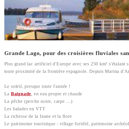
Grande Lago, pour des croisières fluviales sa
Plus grand lac artificiel d'Europe avec ses 250 km² s'étalant
toute proximité de la frontière espagnole. Depuis Marina d'Am
Le soleil, presque toute l'année !
La
Baignade
, en eau propre et chaude
La pêche (perche noire, carpe …)
Les balades en VTT
La richesse de la faune et la flore
Le patrimoine touristique : village fortifié, patrimoine archéol