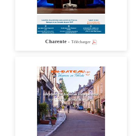
Charente
-
Télécharger