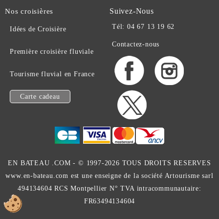
Suivez-Nous
Nos croisières
Tél: 04 67 13 19 62
Idées de Croisière
Contactez-nous
Première croisière fluviale
Tourisme fluvial en France
Carte cadeau
EN BATEAU .COM -
© 1997-2026 TOUS DROITS RESERVES
www.en-bateau.com est une enseigne de la société Artourisme sarl
494134604 RCS Montpellier N° TVA intracommunautaire:
FR63494134604