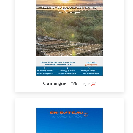
Camargue
-
Télécharger