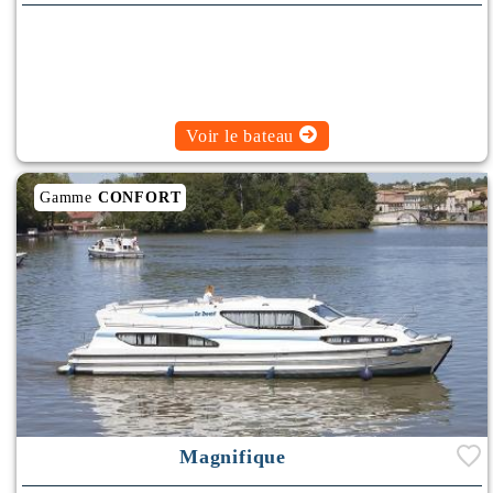
Climatisation
Rafraichisseur d'Air
Voir le bateau
Gamme
CONFORT
Magnifique