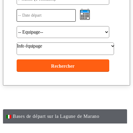
Info équipage
Bases de départ sur la Lagune de Marano