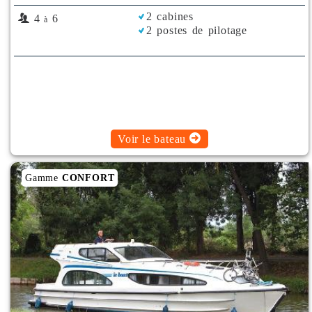
2 cabines
4
6
à
2 postes de pilotage
Voir le bateau
Gamme
CONFORT