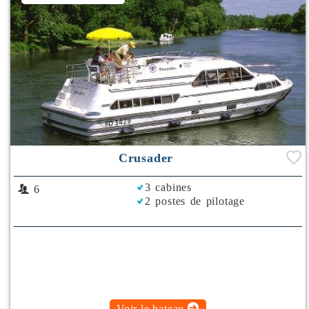
Crusader
3 cabines
6
2 postes de pilotage
Voir le bateau