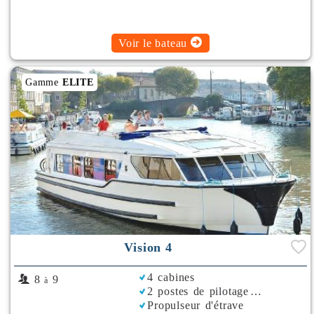
Voir le bateau
Gamme
ELITE
Vision 4
4 cabines
8
9
à
2 postes de pilotage
Propulseur d'étrave