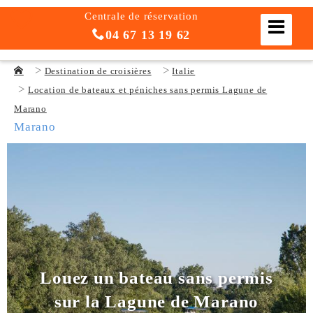
Centrale de réservation
04 67 13 19 62
Destination de croisières
Italie
Location de bateaux et péniches sans permis Lagune de
Marano
Marano
Louez un bateau sans permis
sur la Lagune de Marano