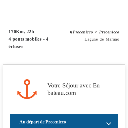
170Km, 22h
Precenicco > Precenicco
4 ponts mobiles - 4
Lagune de Marano
écluses
Votre Séjour avec
En-
bateau.com
Au départ de Precenicco