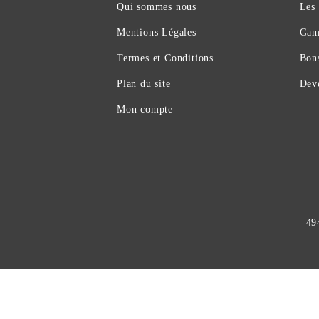
Qui sommes nous
Les
Mentions Légales
Gam
Termes et Conditions
Bon
Plan du site
Deve
Mon compte
49