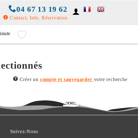
04 67 13 19 62
Contact, Info, Réservation
inute
lectionnés
Créer un
compte et sauvegarder
votre recherche
Suivez-Nous