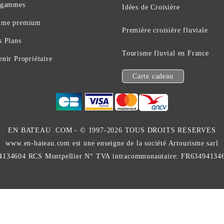
 gammes
Idées de Croisière
me premium
Première croisière fluviale
s Plans
Tourisme fluvial en France
nir Propriétaire
Carte cadeau
EN BATEAU .COM -
© 1997-2026 TOUS DROITS RESERVES
www.en-bateau.com est une enseigne de la société Artourisme sarl
4134604 RCS Montpellier N° TVA intracommunautaire: FR63494134