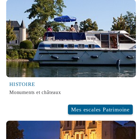
HISTOIRE
Monuments et châteaux
ESCALES PATRIMOINE
Mes escales Patrimoine