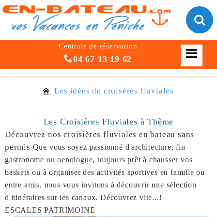
Centrale de réservation
04 67 13 19 62
Les idées de croisères fluviales
Les Croisières Fluviales à Thème
Découvrez nos croisières fluviales en bateau sans
permis
Que vous soyez passionné d'architecture, fin
gastronome ou oenologue, toujours prêt à chausser vos
baskets ou à organiser des activités sportives en famille ou
entre amis, nous vous invitons à découvrir une sélection
d'itinéraires sur les canaux. Découvrez vite...!
ESCALES PATRIMOINE