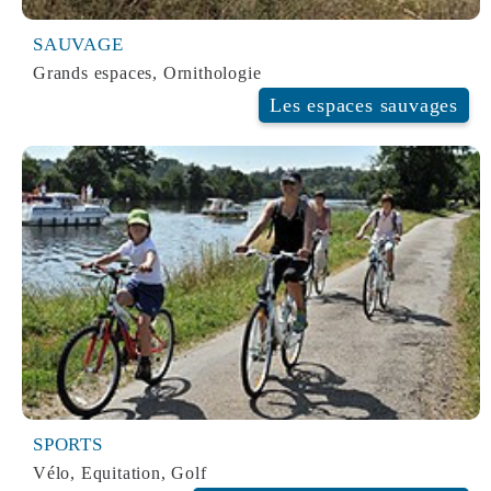
SAUVAGE
Grands espaces, Ornithologie
Les espaces sauvages
SAUVAGE
SPORTS
Vélo, Equitation, Golf