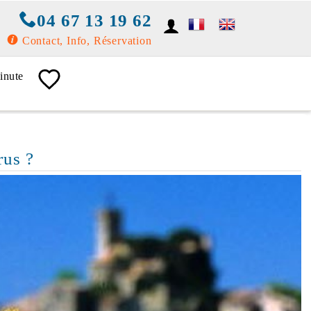
04 67 13 19 62
Contact, Info, Réservation
inute
rus ?