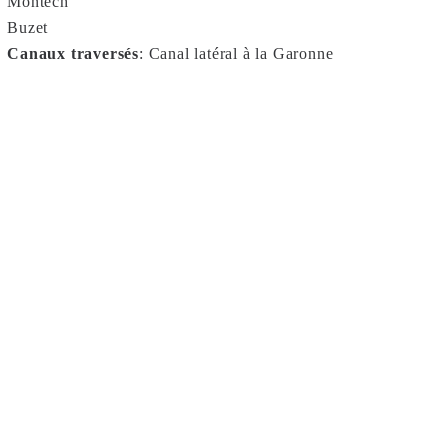
Montech
Buzet
Canaux traversés
:
Canal latéral à la Garonne