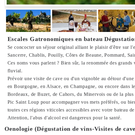
Escales Gatronomiques en bateau Dégustation
Se concocter un séjour original alliant le plaisir d'être sur l
Sancerre, Chablis, Pouilly, Côtes de Beaune, Pommard, Sa
Ces noms vous parlent ? Bien sûr, la renommée des grands vins
fluvial.
Prévoir une visite de cave ou d'un vignoble au détour d'une h
en Bourgogne, en Alsace, en Champagne, ou encore dans les 
Bordeaux, de Buzet, de Cahors, du Minervois ou de la plus 
Pic Saint Loup pour accompagner vos mets préférés, ou bien
toutes ces régions viticoles accessibles avec votre bateau de
Attention, l'abus d'alcool est dangereux pour la santé.
Oenologie (Dégustation de vins-Visites de cav