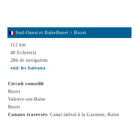
Sud-Ouest et BaïseBuzet > Buzet
112 km
40 Ecluse(s)
28h de navigation
voir les bateaux
Circuit conseillé
Buzet
Valence-sur-Baïse
Buzet
Canaux traversés
:
Canal latéral à la Garonne, Baïse