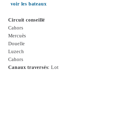
voir les bateaux
Circuit conseillé
Cahors
Mercuès
Douelle
Luzech
Cahors
Canaux traversés
:
Lot