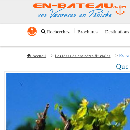
Recherchez
Brochures
Destinations
Esca
Accueil
Les idées de croisères fluviales
Que 