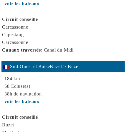
voir les bateaux
Circuit conseillé
Carcassonne
Capestang
Carcassonne
Canaux traversés
:
Canal du Midi
Sud-Ouest et BaïseBuzet > Buzet
184 km
58 Ecluse(s)
38h de navigation
voir les bateaux
Circuit conseillé
Buzet