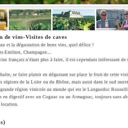
 de vins-Visites de caves
'eau et la dégustation de bons vins, quel délice !
int-Emilion, Champagne...
 français n'étant plus à faire, il est cependant intéressant de s
alte, se faire plaisir en dégustant sur place le fruit de cette v
régions de la Loire ou du Rhône, mais aussi dans le sud ouest 
grande région vinicole au monde qui est le Languedoc Roussill
 en digestif avec un Cognac ou un Armagnac, toujours sans abu
 location.
es)