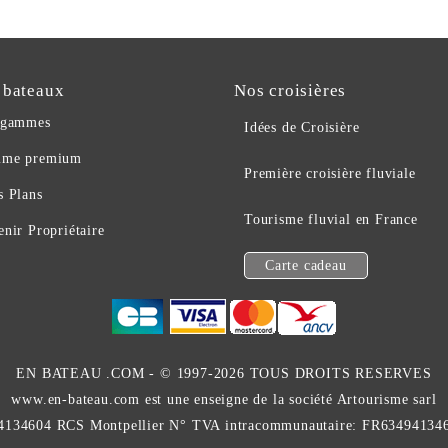
 bateaux
Nos croisières
 gammes
Idées de Croisière
me premium
Première croisière fluviale
s Plans
Tourisme fluvial en France
nir Propriétaire
Carte cadeau
EN BATEAU .COM -
© 1997-2026 TOUS DROITS RESERVES
www.en-bateau.com est une enseigne de la société Artourisme sarl
4134604 RCS Montpellier N° TVA intracommunautaire: FR63494134