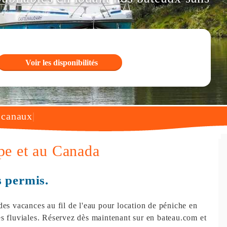
s canaux
ope et au Canada
s permis.
des vacances au fil de l'eau pour location de péniche en
s fluviales. Réservez dès maintenant sur en bateau.com et