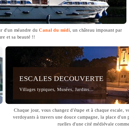
our d'un méandre du
Canal du midi
, un château imposant par
ure et sa beauté !!
ESCALES DECOUVERTE
Villages typiques, Musées, Jardins...
Chaque jour, vous changez d'étape et à chaque escale, v
verdoyants à travers une douce campagne, la place d'un pet
ruelles d'une cité médiévale comm