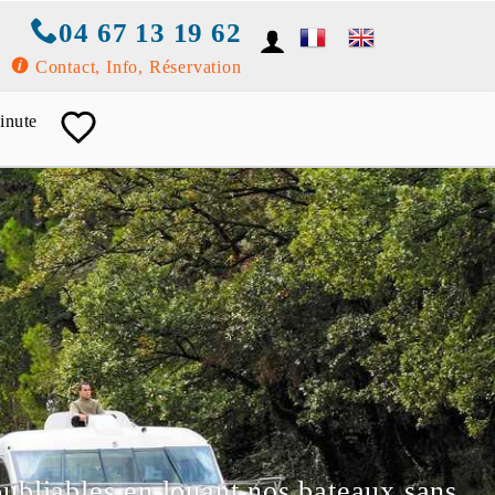
04 67 13 19 62
Contact, Info, Réservation
inute