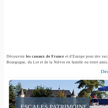
Découvrez
les canaux de France
et d'Europe pour des vaca
Bourgogne, du Lot et de la Nièvre en famille ou entre amis
D
ESCALES PATRIMOINE