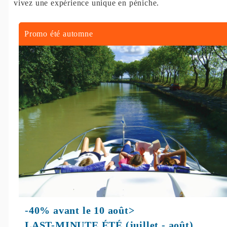
vivez une expérience unique en péniche.
Promo été automne
-40% avant le 10 août>
LAST-MINUTE ÉTÉ (juillet - août)