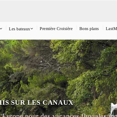
Première Croisière
Bons plans
LastM
Les bateaux
MIS SUR LES CANAUX