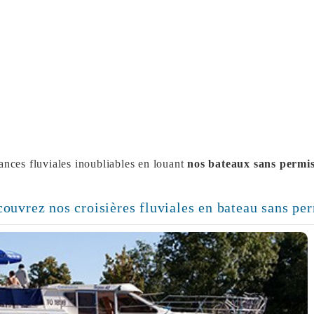
nces fluviales inoubliables en louant
nos bateaux sans permi
.
écouvrez nos croisières fluviales en bateau sans pe