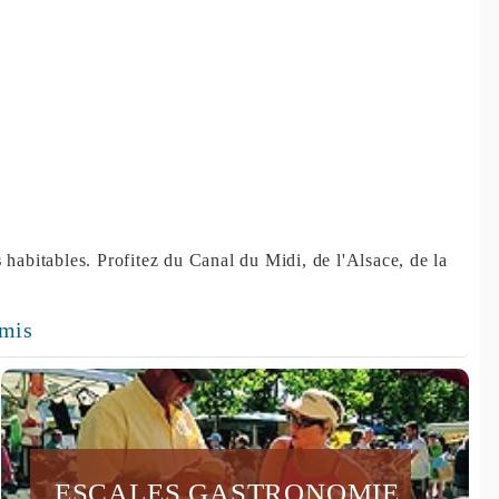
s
habitables. Profitez du Canal du Midi, de l'Alsace, de la
rmis
ESCALES GASTRONOMIE