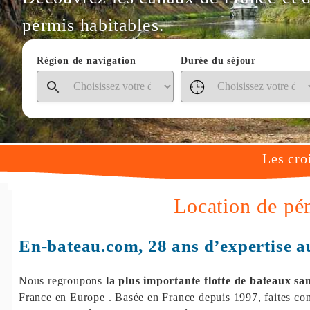
permis habitables.
Région de navigation
Durée du séjour
Les cro
Location de p
En-bateau.com, 28 ans d’expertise au
Nous regroupons
la plus importante flotte de bateaux sa
France en Europe . Basée en France depuis 1997, faites con