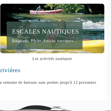
ESCALES NAUTIQUES
Baignade, Pêche, Loisirs nautiques...
Les activités nautiques
rivières
 la semaine de bateaux sans permis jusqu'à 12 personnes