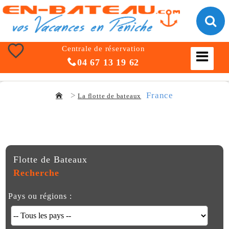
Centrale de réservation
04 67 13 19 62
France
La flotte de bateaux
Flotte de Bateaux
Recherche
Pays ou régions :