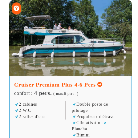
Cruiser Premium Plus 4-6 Pers
4 pers.
confort :
( max.6 pers. )
2 cabines
Double poste de
2 W.C
pilotage
2 salles d'eau
Propulseur d'étrave
Climatisation
Plancha
Bimini