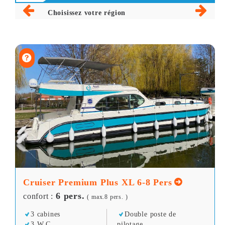
Choisissez votre région
Cruiser Premium Plus XL 6-8 Pers
6 pers.
confort :
( max.8 pers. )
3 cabines
Double poste de
3 W.C
pilotage