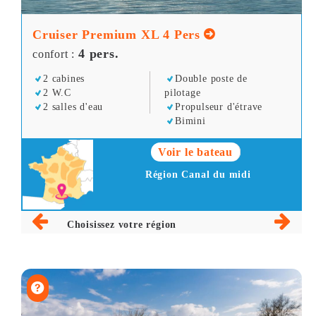
Cruiser Premium XL 4 Pers
4 pers.
confort :
2 cabines
Double poste de
2 W.C
pilotage
2 salles d'eau
Propulseur d'étrave
Bimini
Voir le bateau
Région Canal du midi
Choisissez votre région