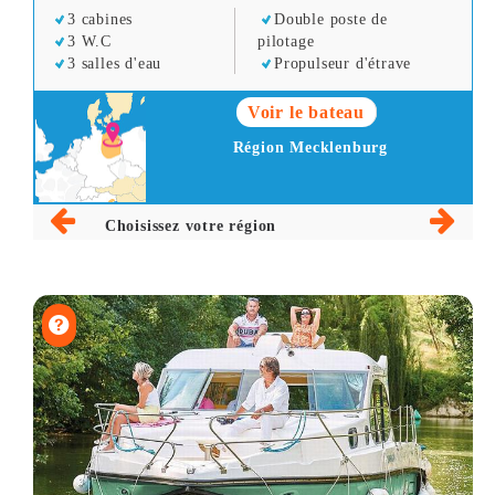
3 cabines
Double poste de
3 W.C
pilotage
3 salles d'eau
Propulseur d'étrave
Voir le bateau
Région Mecklenburg
Choisissez votre région