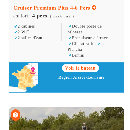
Cruiser Premium Plus 4-6 Pers
4 pers.
confort :
( max.6 pers. )
2 cabines
Double poste de
2 W.C
pilotage
2 salles d'eau
Propulseur d'étrave
Climatisation
Plancha
Bimini
Voir le bateau
Région Alsace-Lorraine