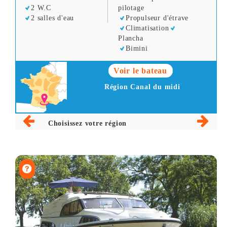
2 W.C
pilotage
2 salles d'eau
Propulseur d'étrave
Climatisation
Plancha
Bimini
Voir le bateau
Région Canal du midi
Choisissez votre région