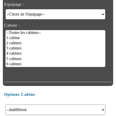
Equipage :
Cabine :
Options Cabine
Aménagement Cabine