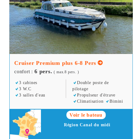
Cruiser Premium plus 6-8 Pers
6 pers.
confort :
( max.8 pers. )
3 cabines
Double poste de
3 W.C
pilotage
3 salles d'eau
Propulseur d'étrave
Climatisation
Bimini
Voir le bateau
Région Canal du midi