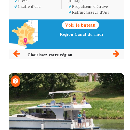
1 W.C
pilotage
1 salle d'eau
Propulseur d'étrave
Rafraichisseur d'Air
Voir le bateau
Région Canal du midi
Choisissez votre région