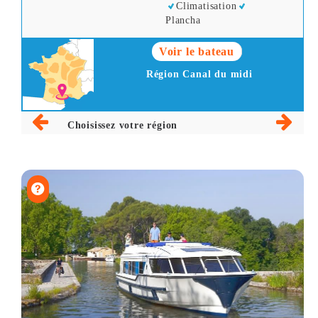
Climatisation
Plancha
Voir le bateau
Région Canal du midi
Choisissez votre région