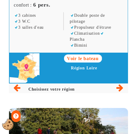
6 pers.
confort :
3 cabines
Double poste de
3 W.C
pilotage
3 salles d'eau
Propulseur d'étrave
Climatisation
Plancha
Bimini
Voir le bateau
Région Loire
Choisissez votre région