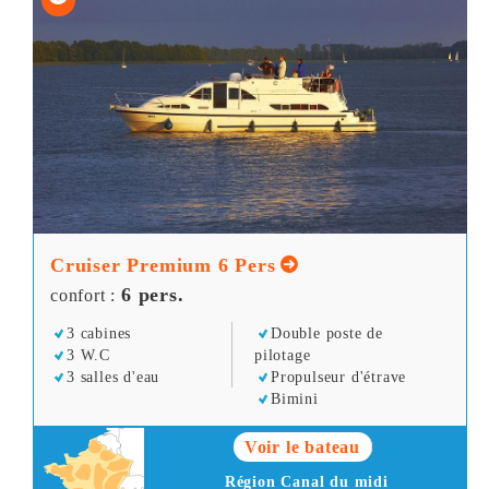
Cruiser Premium 6 Pers
6 pers.
confort :
3 cabines
Double poste de
3 W.C
pilotage
3 salles d'eau
Propulseur d'étrave
Bimini
Voir le bateau
Région Canal du midi