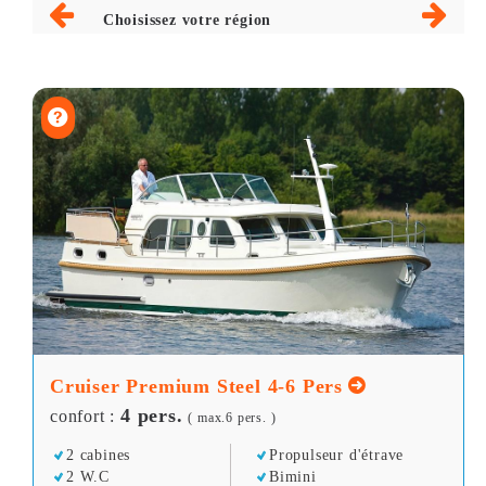
Choisissez votre région
Cruiser Premium Steel 4-6 Pers
4 pers.
confort :
( max.6 pers. )
2 cabines
Propulseur d'étrave
2 W.C
Bimini