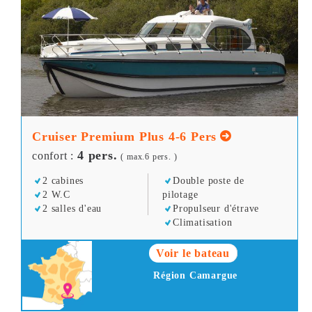
Cruiser Premium Plus 4-6 Pers
4 pers.
confort :
( max.6 pers. )
2 cabines
Double poste de
2 W.C
pilotage
2 salles d'eau
Propulseur d'étrave
Climatisation
Voir le bateau
Région Camargue