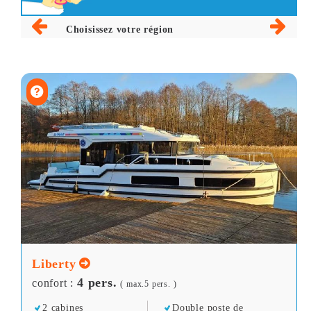
Choisissez votre région
Liberty
4 pers.
confort :
( max.5 pers. )
2 cabines
Double poste de