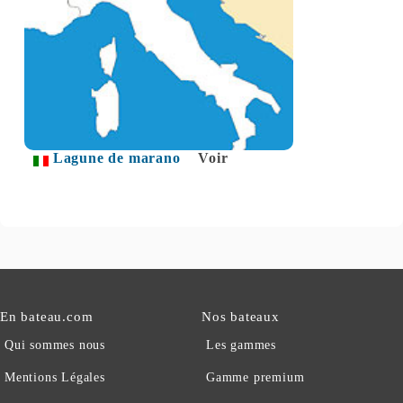
Lagune de marano
Voir
En bateau.com
Nos bateaux
Qui sommes nous
Les gammes
Mentions Légales
Gamme premium