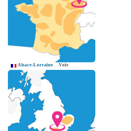
Alsace-Lorraine
Voir