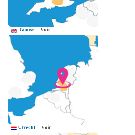
Tamise
Voir
Utrecht
Voir