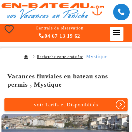
Centrale de réservation
04 67 13 19 62
Mystique
Recherche votre croisière
Vacances fluviales en bateau sans
permis , Mystique
voir
Tarifs et Disponiblités