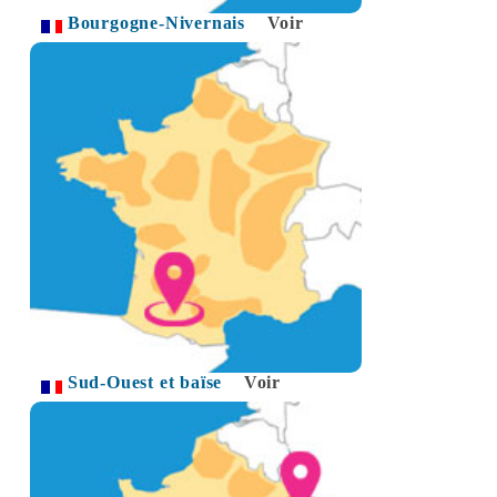
Bourgogne-Nivernais
Voir
Sud-Ouest et baïse
Voir