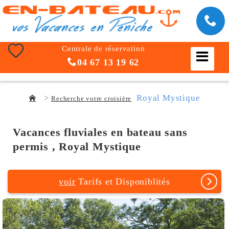
Centrale de réservation
04 67 13 19 62
Royal Mystique
Recherche votre croisière
Vacances fluviales en bateau sans
permis , Royal Mystique
voir
Tarifs et Disponiblités