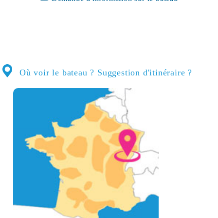
Où voir le bateau ? Suggestion d'itinéraire ?