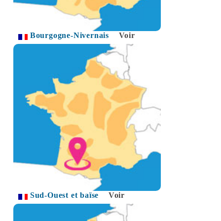
Bourgogne-Nivernais
Voir
Sud-Ouest et baïse
Voir