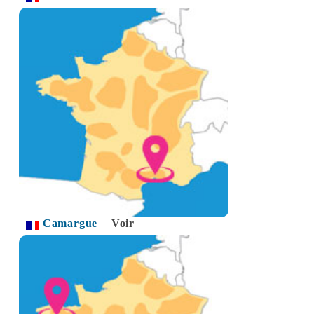
Camargue
Voir