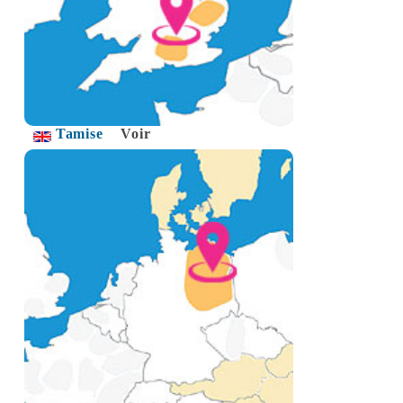
Tamise
Voir