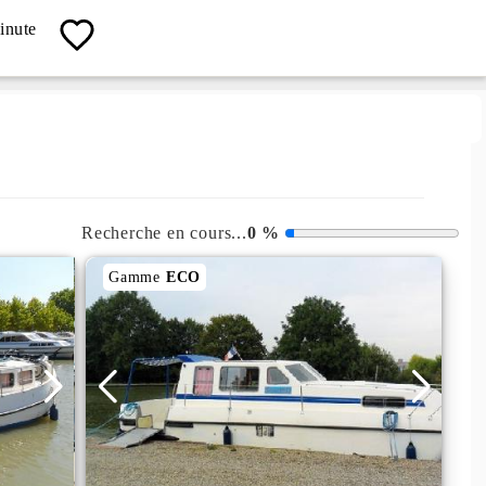
04 67 13 19 62
inute
Contact, Info, Réservation
Recherche en cours...
0
%
Gamme
ECO