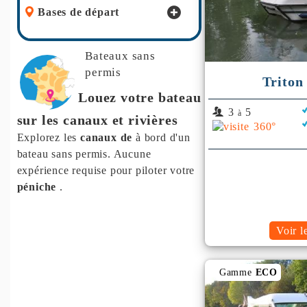
Bases de départ
Bateaux sans
permis
Triton
Louez votre bateau
3
5
à
sur les canaux et rivières
Explorez les
canaux de
à bord d'un
bateau sans permis. Aucune
expérience requise pour piloter votre
péniche
.
Voir l
Gamme
ECO