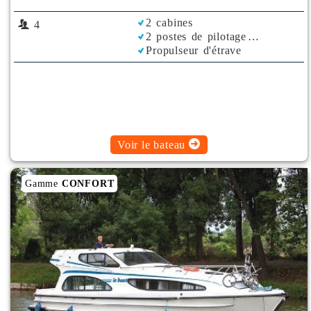
2 cabines
4
2 postes de pilotage
Propulseur d'étrave
Rafraichisseur d'Air
Voir le bateau
Gamme
CONFORT