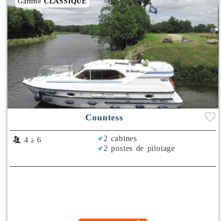
Gamme
CLASSIQUE
Countess
2 cabines
4
6
à
2 postes de pilotage