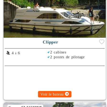
Clipper
2 cabines
4
6
à
2 postes de pilotage
Voir le bateau