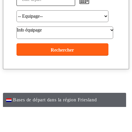
Info équipage
Bases de départ dans la région Friesland