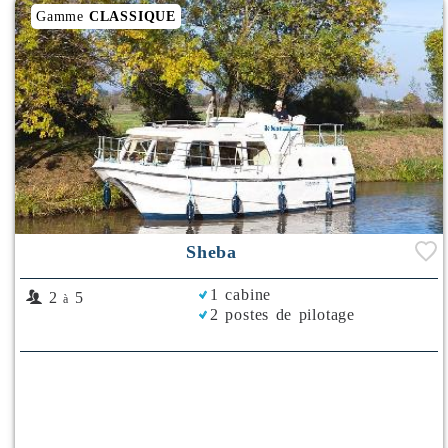
Gamme
CLASSIQUE
Sheba
1 cabine
2
5
à
2 postes de pilotage