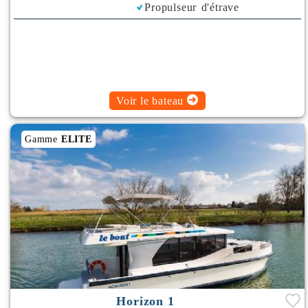
Propulseur d'étrave
Climatisation
Plancha
Bimini
Voir le bateau
Gamme
ELITE
Horizon 1