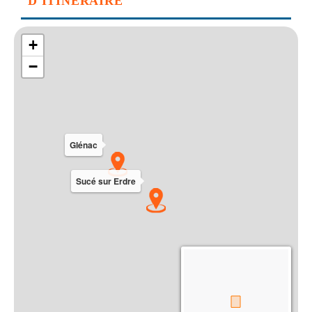
D'ITINERAIRE