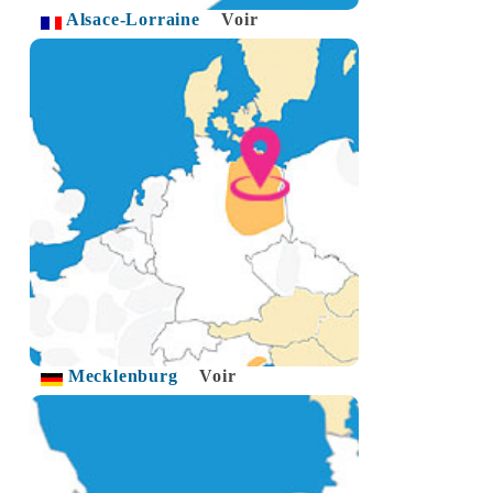
Alsace-Lorraine
Voir
Mecklenburg
Voir