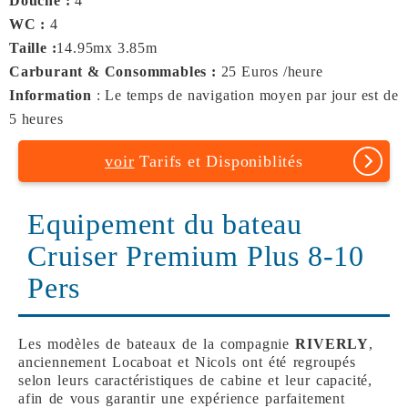
Douche :
4
WC :
4
Taille :
14.95mx 3.85m
Carburant & Consommables :
25 Euros /heure
Information
: Le temps de navigation moyen par jour est de
5 heures
voir
Tarifs et Disponiblités
Equipement du bateau
Cruiser Premium Plus 8-10
Pers
Les modèles de bateaux de la compagnie
RIVERLY
,
anciennement Locaboat et Nicols ont été regroupés
selon leurs caractéristiques de cabine et leur capacité,
afin de vous garantir une expérience parfaitement