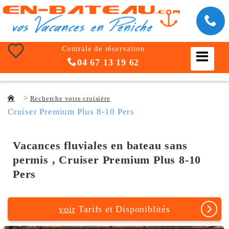
Centrale de réservation
04 67 13 19 62
Recherche votre croisière
Cruiser Premium Plus 8-10 Pers
Vacances fluviales en bateau sans
permis , Cruiser Premium Plus 8-10
Pers
voir
Tarifs et Disponiblités