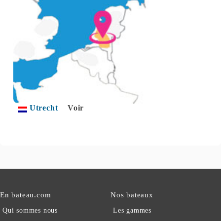
Utrecht
Voir
En bateau.com
Nos bateaux
Qui sommes nous
Les gammes