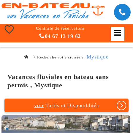
Centrale de réservation
04 67 13 19 62
Mystique
Recherche votre croisière
Vacances fluviales en bateau sans
permis , Mystique
voir
Tarifs et Disponiblités