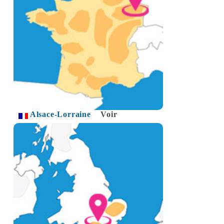
Alsace-Lorraine
Voir