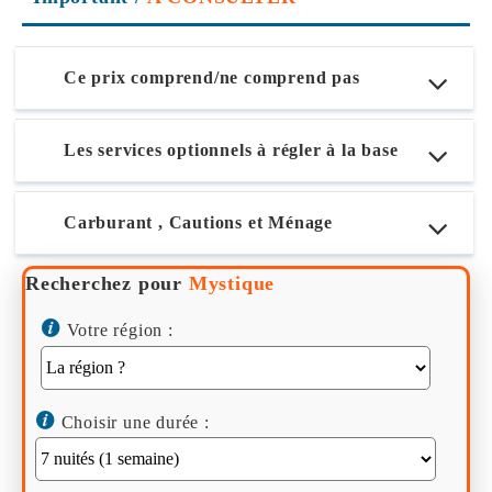
Ce prix comprend/ne comprend pas
Les services optionnels à régler à la base
Carburant , Cautions et Ménage
Recherchez pour
Mystique
Votre région :
Choisir une durée :