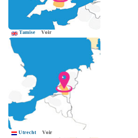
Tamise
Voir
Utrecht
Voir