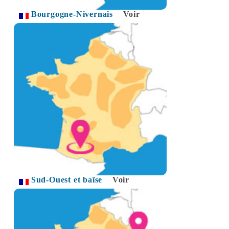
Bourgogne-Nivernais
Voir
Sud-Ouest et baïse
Voir