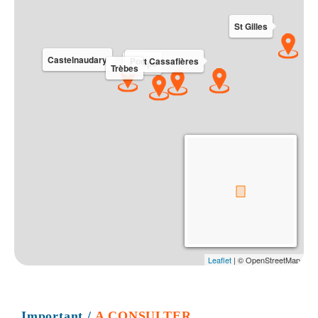
Important
/
A CONSULTER