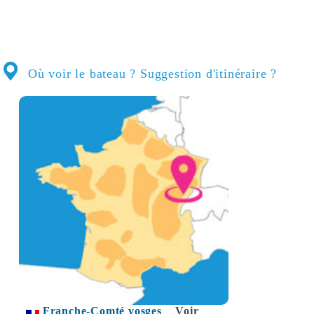
Où voir le bateau ? Suggestion d'itinéraire ?
Franche-Comté vosges
Voir