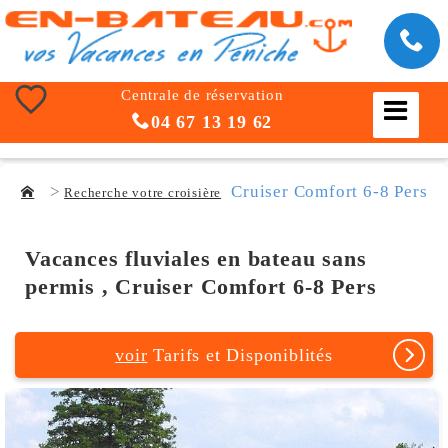
Centrale de réservation
04 67 13 19 62
Cruiser Comfort 6-8 Pers
Recherche votre croisière
Vacances fluviales en bateau sans
permis , Cruiser Comfort 6-8 Pers
voir
Tarifs et Disponiblités