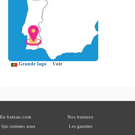
Grande lago
Voir
En bateau.com
Nos bateaux
Qui sommes nous
Les gammes