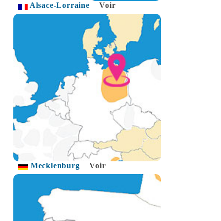
Alsace-Lorraine
Voir
Mecklenburg
Voir