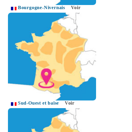
Bourgogne-Nivernais
Voir
Sud-Ouest et baïse
Voir