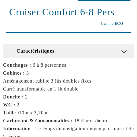
Cruiser Comfort 6-8 Pers
Gamme
ECO
Caractéristiques
Couchages :
6 à 8 personnes
Cabines :
3
Aménagement cabine
3 lits doubles fixes
Carré transformable en 1 lit double
Douche :
2
WC :
2
Taille :
10m x 3,70m
Carburant & Consommables :
18 Euros /heure
Information
: Le temps de navigation moyen par jour est de
5 heures