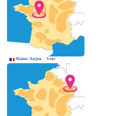
Maine-Anjou
Voir