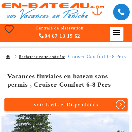
Centrale de réservation
04 67 13 19 62
Cruiser Comfort 6-8 Pers
Recherche votre croisière
Vacances fluviales en bateau sans
permis , Cruiser Comfort 6-8 Pers
voir
Tarifs et Disponiblités