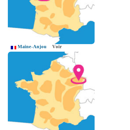
Maine-Anjou
Voir