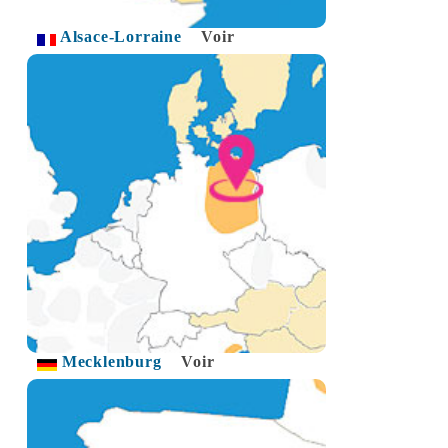
Alsace-Lorraine
Voir
Mecklenburg
Voir