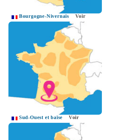
Bourgogne-Nivernais
Voir
Sud-Ouest et baïse
Voir