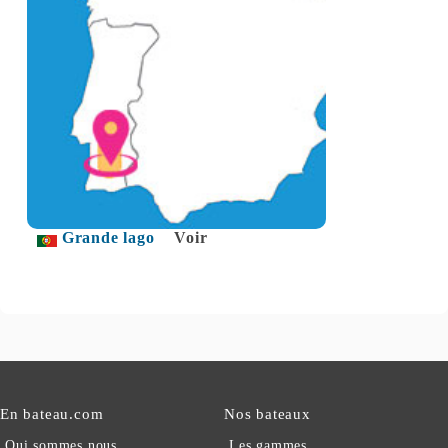
Grande lago
Voir
En bateau.com
Nos bateaux
Qui sommes nous
Les gammes