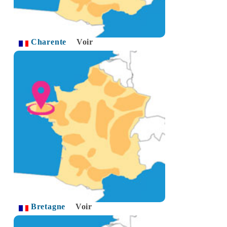
Charente
Voir
Bretagne
Voir