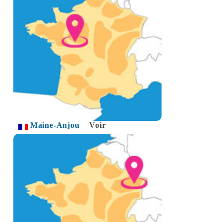
Maine-Anjou
Voir