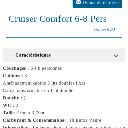
Demande de devis
Cruiser Comfort 6-8 Pers
Gamme
ECO
Caractéristiques
Couchages :
6 à 8 personnes
Cabines :
3
Aménagement cabine
3 lits doubles fixes
Carré transformable en 1 lit double
Douche :
2
WC :
2
Taille :
10m x 3,70m
Carburant & Consommables :
18 Euros /heure
Information
: Le temps de navigation moyen par jour est de