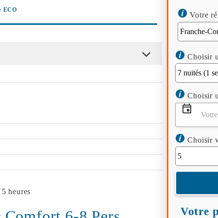
e
ECO
Votre ré
Choisir u
Choisir u
Choisir v
 5 heures
Votre p
 Comfort 6-8 Pers