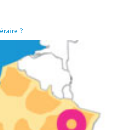
éraire ?