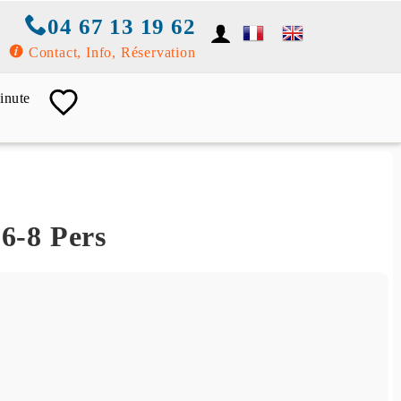
04 67 13 19 62
Contact, Info, Réservation
inute
 6-8 Pers