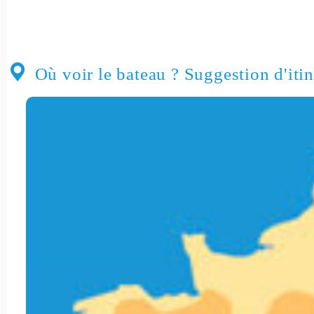
Où voir le bateau ? Suggestion d'itin