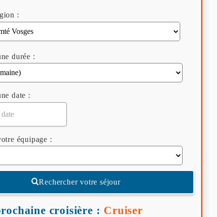
gion :
ne durée :
ne date :
otre équipage :
Rechercher votre séjour
rochaine croisière :
Cruiser