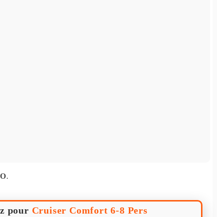
CO
.
z pour
Cruiser Comfort 6-8 Pers