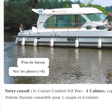
Plan du bateau
Voir les photos (+8)
Notre conseil :
le Cruiser Comfort 6-8 Pers -
3 Cabines
, ca
Vedette fluviale conseillée pour 1 couple et 4 enfants