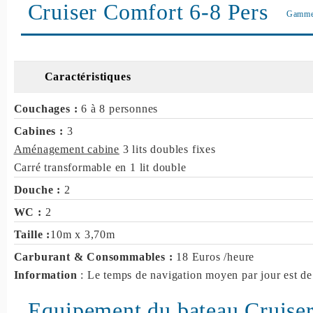
Cruiser Comfort 6-8 Pers
Gamm
Caractéristiques
Couchages :
6 à 8 personnes
Cabines :
3
Aménagement cabine
3 lits doubles fixes
Carré transformable en 1 lit double
Douche :
2
WC :
2
Taille :
10m x 3,70m
Carburant & Consommables :
18 Euros /heure
Information
: Le temps de navigation moyen par jour est de
Equipement du bateau Cruiser