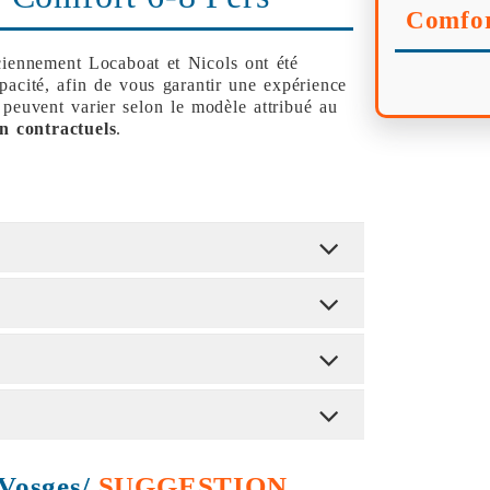
Comfor
ciennement Locaboat et Nicols ont été
apacité, afin de vous garantir une expérience
 peuvent varier selon le modèle attribué au
n contractuels
.
 Vosges/
SUGGESTION