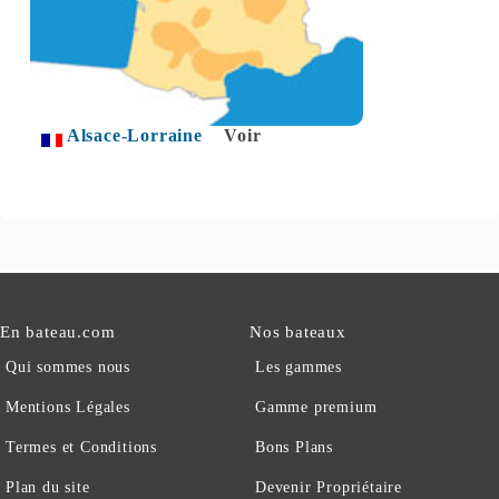
Alsace-Lorraine
Voir
En bateau.com
Nos bateaux
Qui sommes nous
Les gammes
Mentions Légales
Gamme premium
Termes et Conditions
Bons Plans
Plan du site
Devenir Propriétaire