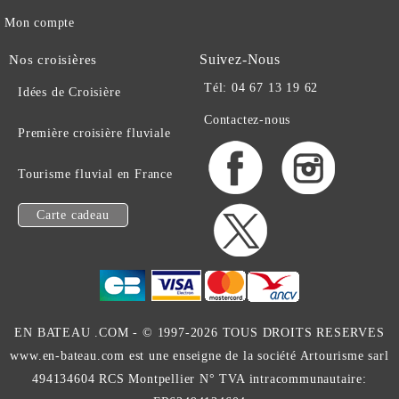
Mon compte
Suivez-Nous
Nos croisières
Tél: 04 67 13 19 62
Idées de Croisière
Contactez-nous
Première croisière fluviale
Tourisme fluvial en France
Carte cadeau
EN BATEAU .COM -
© 1997-2026 TOUS DROITS RESERVES
www.en-bateau.com est une enseigne de la société Artourisme sarl
494134604 RCS Montpellier N° TVA intracommunautaire: