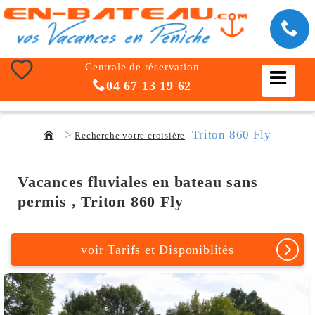
Centrale de réservation
04 67 13 19 62
Triton 860 Fly
Recherche votre croisière
Vacances fluviales en bateau sans
permis , Triton 860 Fly
voir
Tarifs et Disponiblités