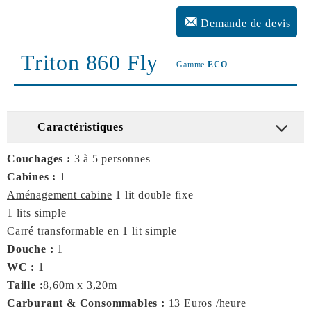
Demande de devis
Triton 860 Fly
Gamme
ECO
Caractéristiques
Couchages :
3 à 5 personnes
Cabines :
1
Aménagement cabine
1 lit double fixe
1 lits simple
Carré transformable en 1 lit simple
Douche :
1
WC :
1
Taille :
8,60m x 3,20m
Carburant & Consommables :
13 Euros /heure