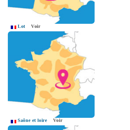
Lot
Voir
Saône et loire
Voir