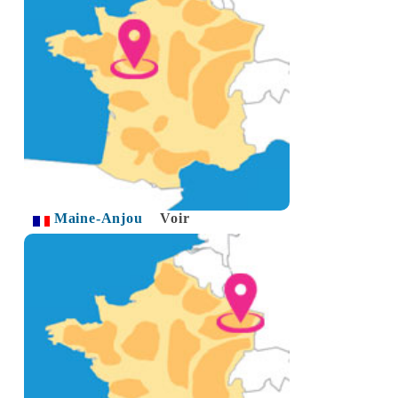
Maine-Anjou
Voir