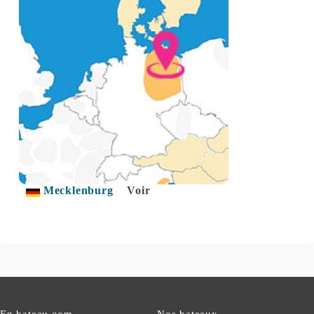
Mecklenburg
Voir
En bateau.com
Nos bateaux