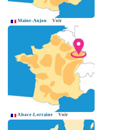
Maine-Anjou
Voir
Alsace-Lorraine
Voir