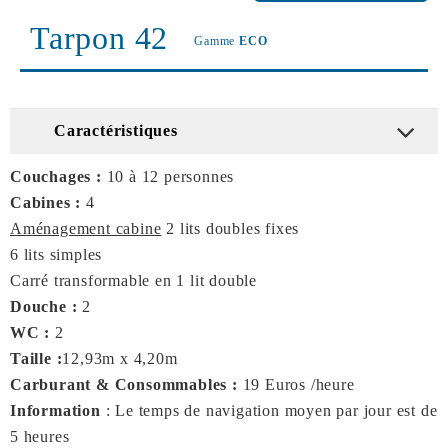
Tarpon 42
Gamme
ECO
Caractéristiques
Couchages :
10 à 12 personnes
Cabines :
4
Aménagement cabine
2 lits doubles fixes
6 lits simples
Carré transformable en 1 lit double
Douche :
2
WC :
2
Taille :
12,93m x 4,20m
Carburant & Consommables :
19 Euros /heure
Information
: Le temps de navigation moyen par jour est de
5 heures