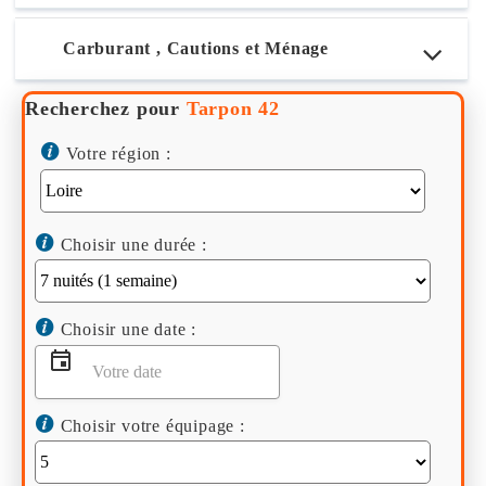
Carburant , Cautions et Ménage
Recherchez pour
Tarpon 42
Votre région :
Choisir une durée :
Choisir une date :
Choisir votre équipage :