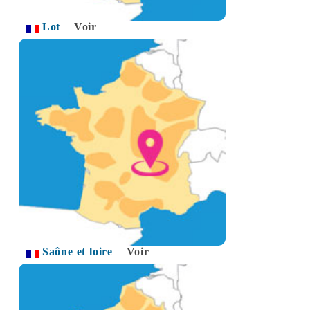
Lot
Voir
Saône et loire
Voir