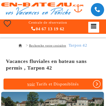
Centrale de réservation
04 67 13 19 62
Tarpon 42
Recherche votre croisière
Vacances fluviales en bateau sans
permis , Tarpon 42
voir
Tarifs et Disponiblités