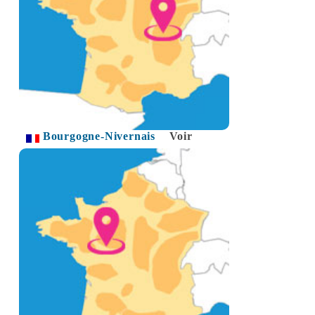
Bourgogne-Nivernais
Voir