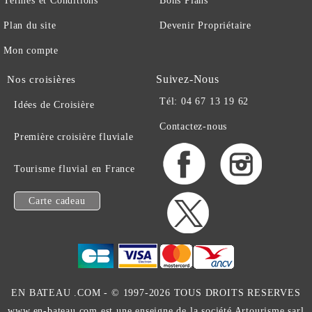
Termes et Conditions
Bons Plans
Plan du site
Devenir Propriétaire
Mon compte
Suivez-Nous
Nos croisières
Tél: 04 67 13 19 62
Idées de Croisière
Contactez-nous
Première croisière fluviale
Tourisme fluvial en France
Carte cadeau
EN BATEAU .COM -
© 1997-2026 TOUS DROITS RESERVES
www.en-bateau.com est une enseigne de la société Artourisme sarl