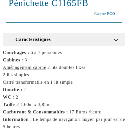
Pénichette C1165FB
Gamme
ECO
Caractéristiques
Couchages :
6 à 7 personnes
Cabines :
3
Aménagement cabine
2 lits doubles fixes
2 lits simples
Carré transformable en 1 lit simple
Douche :
2
WC :
2
Taille :
11,60m x 3,85m
Carburant & Consommables :
17 Euros /heure
Information
: Le temps de navigation moyen par jour est de
5 heures