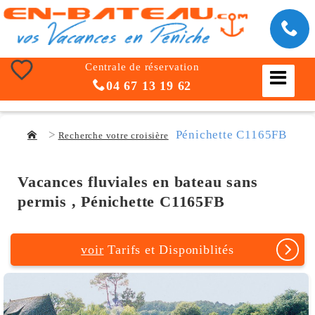
Centrale de réservation
04 67 13 19 62
Pénichette C1165FB
Recherche votre croisière
Vacances fluviales en bateau sans
permis , Pénichette C1165FB
voir
Tarifs et Disponiblités