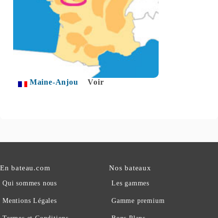
Maine-Anjou
Voir
En bateau.com
Nos bateaux
Qui sommes nous
Les gammes
Mentions Légales
Gamme premium