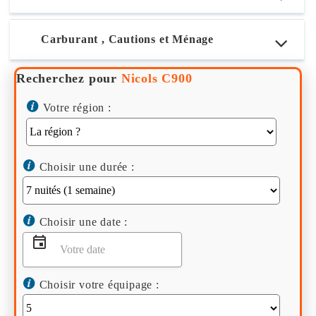
Carburant , Cautions et Ménage
Recherchez pour
Nicols C900
Votre région :
Choisir une durée :
Choisir une date :
Choisir votre équipage :