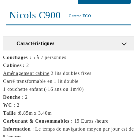
Nicols C900
Gamme
ECO
Caractéristiques
Couchages :
5 à 7 personnes
Cabines :
2
Aménagement cabine
2 lits doubles fixes
Carré transformable en 1 lit double
1 couchette enfant (-16 ans ou 1m40)
Douche :
2
WC :
2
Taille :
8,85m x 3,40m
Carburant & Consommables :
15 Euros /heure
Information
: Le temps de navigation moyen par jour est de
5 heures