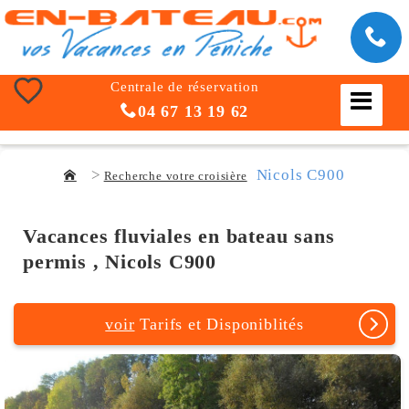
Centrale de réservation
04 67 13 19 62
Nicols C900
Recherche votre croisière
Vacances fluviales en bateau sans
permis , Nicols C900
voir
Tarifs et Disponiblités