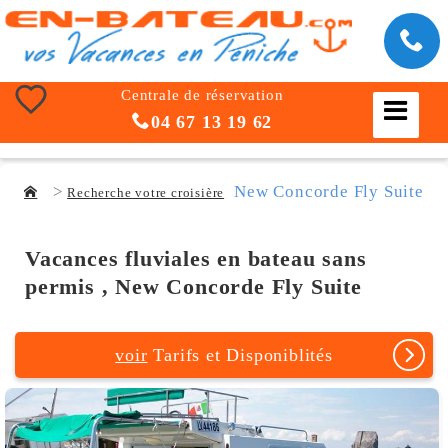
Centrale de réservation
04 67 13 19 62
New Concorde Fly Suite
Recherche votre croisière
Vacances fluviales en bateau sans
permis , New Concorde Fly Suite
voir
Tarifs et Disponiblités