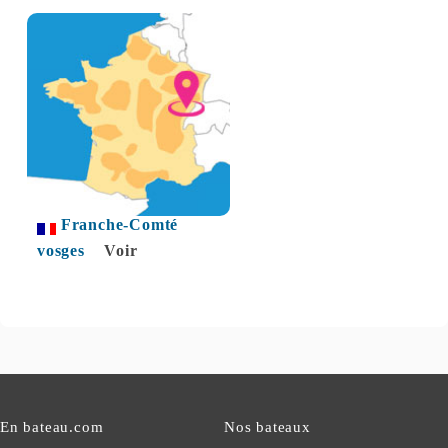
Franche-Comté
vosges
Voir
En bateau.com
Nos bateaux