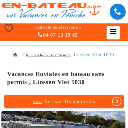
Centrale de réservation
04 67 13 19 62
Linssen Vlet 1030
Recherche votre croisière
Vacances fluviales en bateau sans
permis , Linssen Vlet 1030
voir
Tarifs et Disponiblités