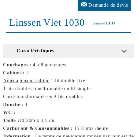
Demande de devis
Linssen Vlet 1030
Gamme
ECO
Caractéristiques
Couchages :
4 à 8 personnes
Cabines :
2
Aménagement cabine
1 lit double fixe
1 lits doubles transformable en lit simple
Carré transformable en 2 lits doubles
Douche :
1
WC :
1
Taille :
10,30m x 3,55m
Carburant & Consommables :
15 Euros /heure
Information
: Le temps de navigation moyen par jour est de