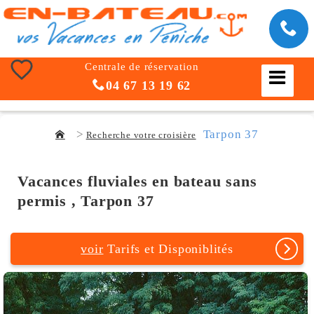
Centrale de réservation
04 67 13 19 62
Tarpon 37
Recherche votre croisière
Vacances fluviales en bateau sans
permis , Tarpon 37
voir
Tarifs et Disponiblités