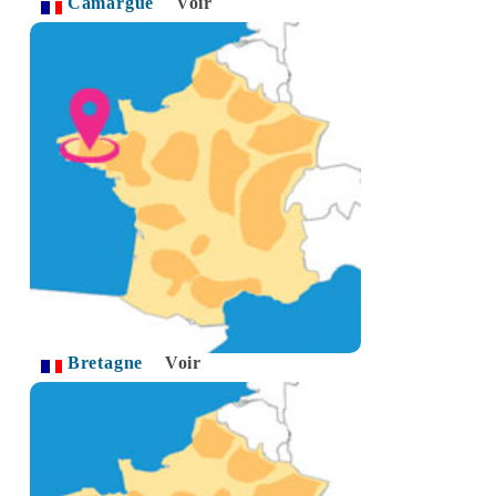
Camargue
Voir
Bretagne
Voir