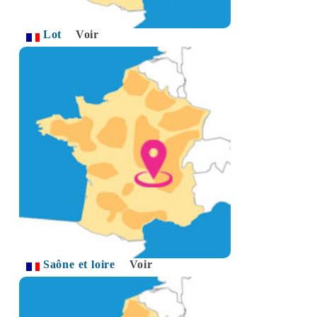
Lot
Voir
Saône et loire
Voir