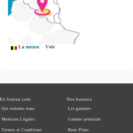
La meuse
Voir
En bateau.com
Nos bateaux
Qui sommes nous
Les gammes
Mentions Légales
Gamme premium
Termes et Conditions
Bons Plans