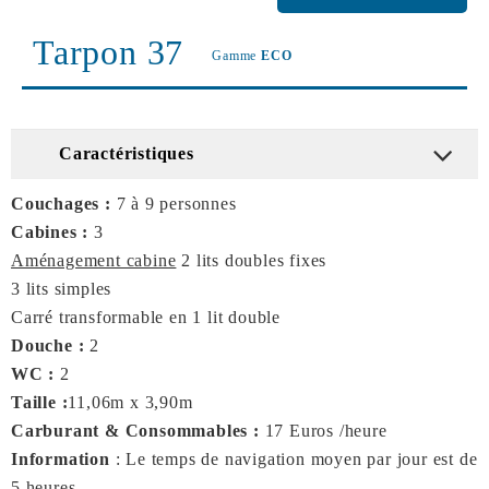
Tarpon 37
Gamme
ECO
Caractéristiques
Couchages :
7 à 9 personnes
Cabines :
3
Aménagement cabine
2 lits doubles fixes
3 lits simples
Carré transformable en 1 lit double
Douche :
2
WC :
2
Taille :
11,06m x 3,90m
Carburant & Consommables :
17 Euros /heure
Information
: Le temps de navigation moyen par jour est de
5 heures