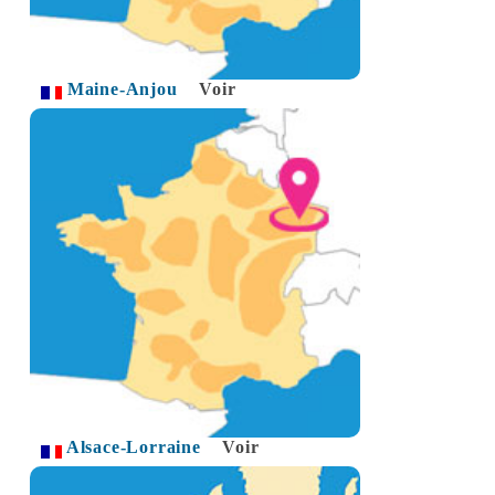
Maine-Anjou
Voir
Alsace-Lorraine
Voir