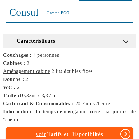
Consul
Gamme
ECO
Caractéristiques
Couchages :
4 personnes
Cabines :
2
Aménagement cabine
2 lits doubles fixes
Douche :
2
WC :
2
Taille :
10,33m x 3,37m
Carburant & Consommables :
20 Euros /heure
Information
: Le temps de navigation moyen par jour est de
5 heures
voir
Tarifs et Disponiblités