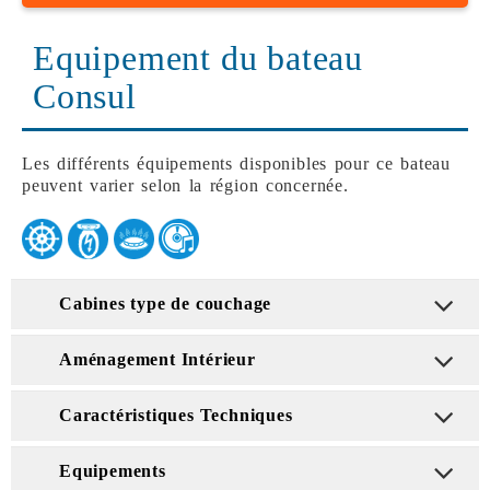
Equipement du bateau
Consul
Les différents équipements disponibles pour ce bateau
peuvent varier selon la région concernée.
Cabines type de couchage
Aménagement Intérieur
Caractéristiques Techniques
Equipements