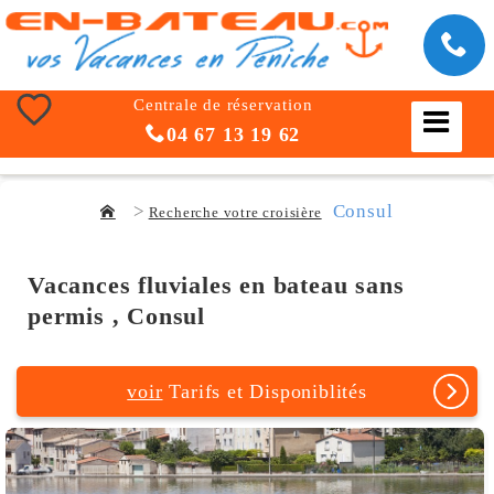
Centrale de réservation
04 67 13 19 62
Consul
Recherche votre croisière
Vacances fluviales en bateau sans
permis , Consul
voir
Tarifs et Disponiblités