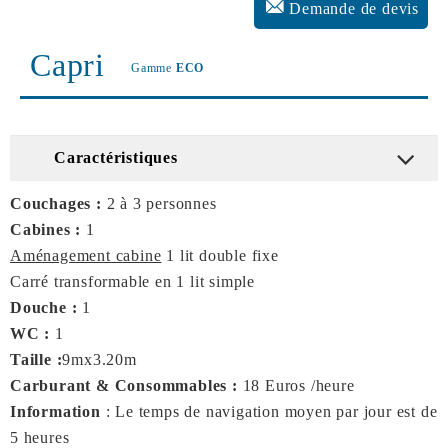
Demande de devis
Capri
Gamme
ECO
Caractéristiques
Couchages :
2 à 3 personnes
Cabines :
1
Aménagement cabine
1 lit double fixe
Carré transformable en 1 lit simple
Douche :
1
WC :
1
Taille :
9mx3.20m
Carburant & Consommables :
18 Euros /heure
Information
: Le temps de navigation moyen par jour est de
5 heures