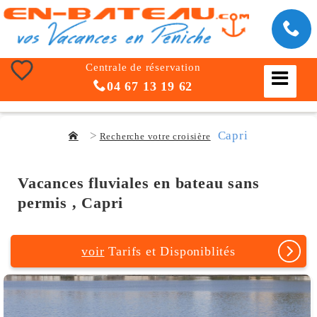
Centrale de réservation
04 67 13 19 62
Capri
Recherche votre croisière
Vacances fluviales en bateau sans
permis , Capri
voir
Tarifs et Disponiblités