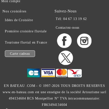
Mon compte
Suivez-Nous
Nos croisières
Tél: 04 67 13 19 62
Idées de Croisière
Contactez-nous
Première croisière fluviale
Tourisme fluvial en France
Carte cadeau
EN BATEAU .COM -
© 1997-2026 TOUS DROITS RESERVES
www.en-bateau.com est une enseigne de la société Artourisme sarl
494134604 RCS Montpellier N° TVA intracommunautaire:
FR63494134604