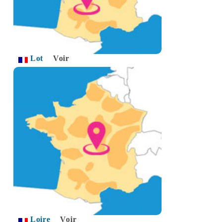
Lot
Voir
Loire
Voir