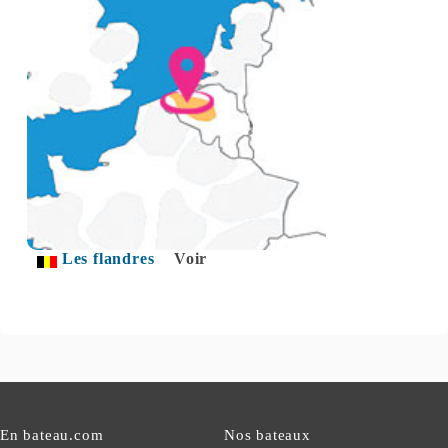
Les flandres
Voir
En bateau.com
Nos bateaux