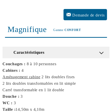
Demande de devis
Magnifique
Gamme
CONFORT
Caractéristiques
Couchages :
8 à 10 personnes
Cabines :
4
Aménagement cabine
2 lits doubles fixes
2 lits doubles transformables en lit simple
Carré transformable en 1 lit double
Douche :
3
WC :
3
Taille :
14,50m x 4,10m