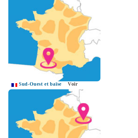
Sud-Ouest et baïse
Voir