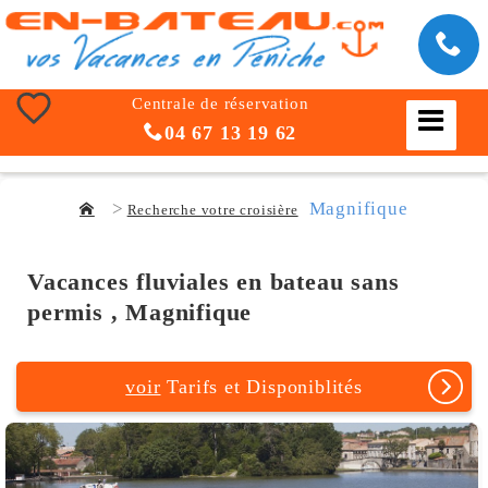
Centrale de réservation
04 67 13 19 62
Magnifique
Recherche votre croisière
Vacances fluviales en bateau sans
permis , Magnifique
voir
Tarifs et Disponiblités