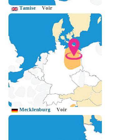
Tamise
Voir
Mecklenburg
Voir