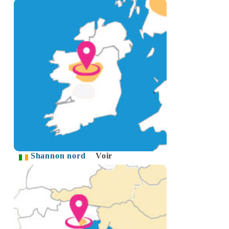
Shannon nord
Voir