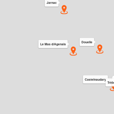
Jarnac
Douelle
Le Mas d/Agenais
Castelnaudary
Trèb