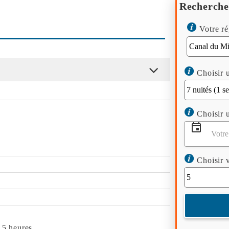
Recherche
Votre ré
Choisir u
Choisir u
Choisir v
 5 heures