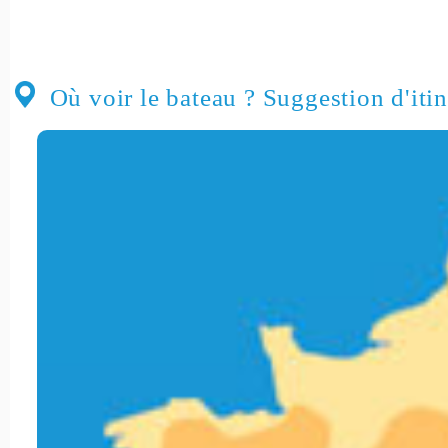
Où voir le bateau ? Suggestion d'itin