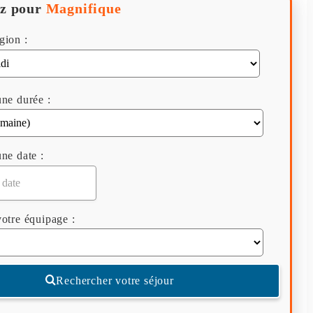
z pour
Magnifique
gion :
ne durée :
ne date :
otre équipage :
Rechercher votre séjour