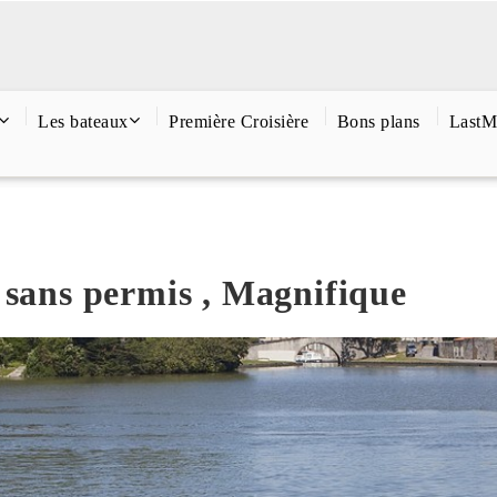
Les bateaux
Première Croisière
Bons plans
LastM
 sans permis , Magnifique