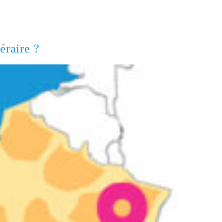
éraire ?