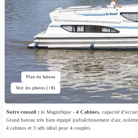
Plan du bateau
Voir les photos (+8)
Notre conseil :
le Magnifique -
4 Cabines
, capacité d'accue
Grand bateau très bien équipé (rafraîchissement d'air, toilette
4 cabines et 3 sdb idéal pour 4 couples