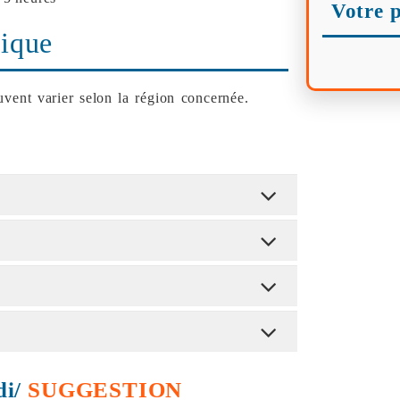
Votre p
ique
vent varier selon la région concernée.
di/
SUGGESTION