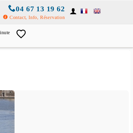
04 67 13 19 62
Contact, Info, Réservation
inute