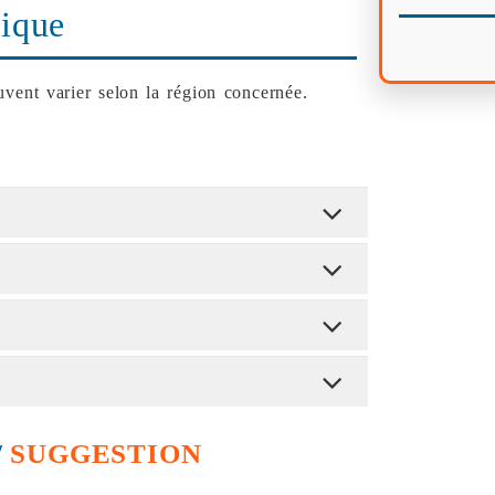
ique
vent varier selon la région concernée.
/
SUGGESTION