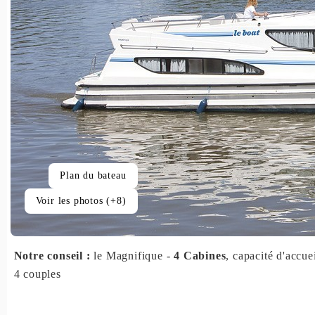
Plan du bateau
Voir les photos (+8)
Notre conseil :
le Magnifique -
4 Cabines
, capacité d'accue
4 couples