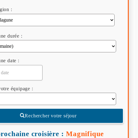
gion :
ne durée :
ne date :
otre équipage :
Rechercher votre séjour
rochaine croisière :
Magnifique