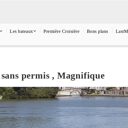
Les bateaux
Première Croisière
Bons plans
LastM
 sans permis , Magnifique