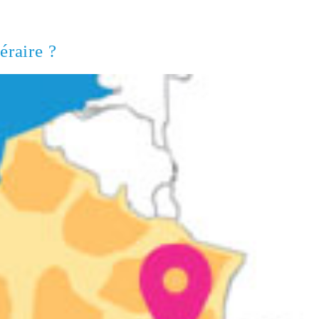
éraire ?