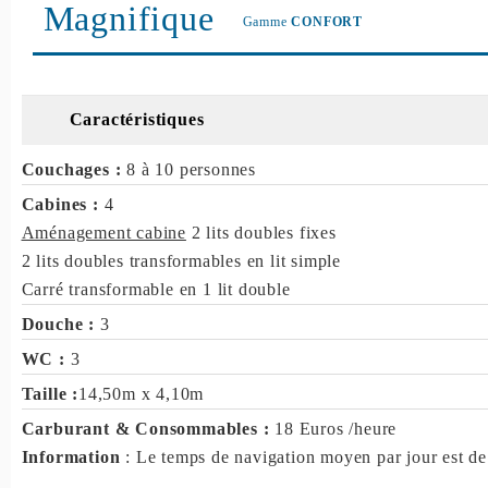
Magnifique
Gamme
CONFORT
Caractéristiques
Couchages :
8 à 10 personnes
Cabines :
4
Aménagement cabine
2 lits doubles fixes
2 lits doubles transformables en lit simple
Carré transformable en 1 lit double
Douche :
3
WC :
3
Taille :
14,50m x 4,10m
Carburant & Consommables :
18 Euros /heure
Information
: Le temps de navigation moyen par jour est de