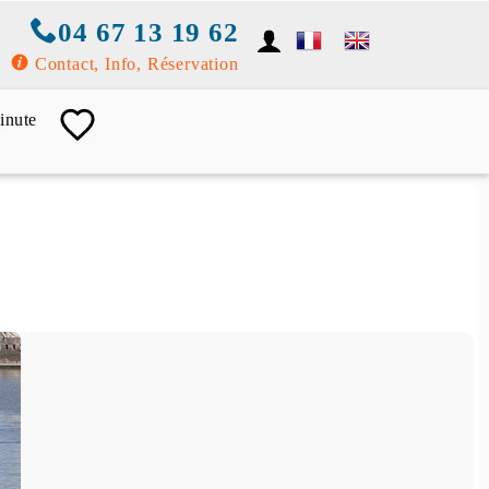
04 67 13 19 62
Contact, Info, Réservation
inute