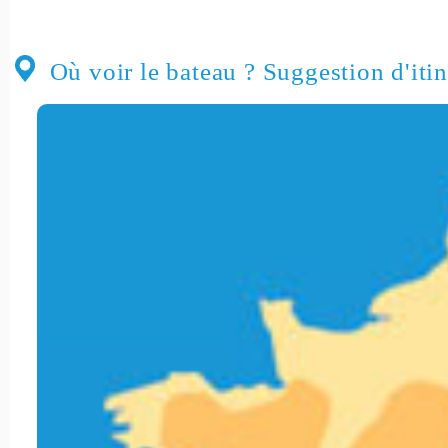
Où voir le bateau ? Suggestion d'itin