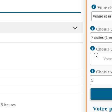
Votre ré
Choisir u
Choisir u
Choisir v
 5 heures
Votre p