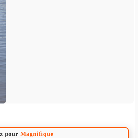
z pour
Magnifique