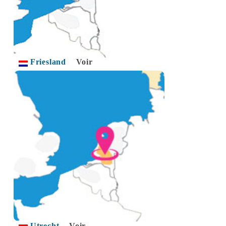
Friesland
Voir
Utrecht
Voir