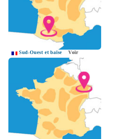
Sud-Ouest et baïse
Voir