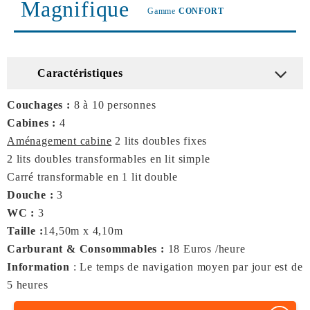
Magnifique
Gamme
CONFORT
Caractéristiques
Couchages :
8 à 10 personnes
Cabines :
4
Aménagement cabine
2 lits doubles fixes
2 lits doubles transformables en lit simple
Carré transformable en 1 lit double
Douche :
3
WC :
3
Taille :
14,50m x 4,10m
Carburant & Consommables :
18 Euros /heure
Information
: Le temps de navigation moyen par jour est de
5 heures