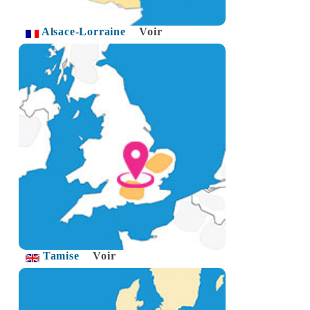
Alsace-Lorraine
Voir
Tamise
Voir