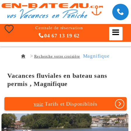
Centrale de réservation
04 67 13 19 62
Magnifique
Recherche votre croisière
Vacances fluviales en bateau sans
permis , Magnifique
voir
Tarifs et Disponiblités