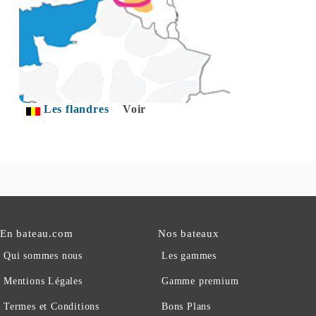
Les flandres
Voir
En bateau.com
Nos bateaux
Qui sommes nous
Les gammes
Mentions Légales
Gamme premium
Termes et Conditions
Bons Plans