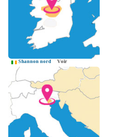
Shannon nord
Voir