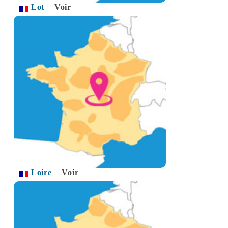
Lot
Voir
Loire
Voir