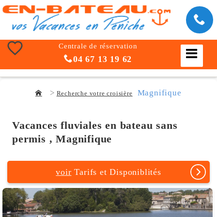
Centrale de réservation
04 67 13 19 62
Magnifique
Recherche votre croisière
Vacances fluviales en bateau sans
permis , Magnifique
voir
Tarifs et Disponiblités