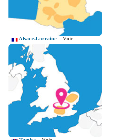
Alsace-Lorraine
Voir
Tamise
Voir