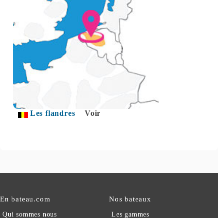
Les flandres
Voir
En bateau.com
Nos bateaux
Qui sommes nous
Les gammes