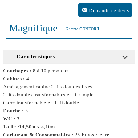
Demande de devis
Magnifique
Gamme
CONFORT
Caractéristiques
Couchages :
8 à 10 personnes
Cabines :
4
Aménagement cabine
2 lits doubles fixes
2 lits doubles transformables en lit simple
Carré transformable en 1 lit double
Douche :
3
WC :
3
Taille :
14,50m x 4,10m
Carburant & Consommables :
25 Euros /heure