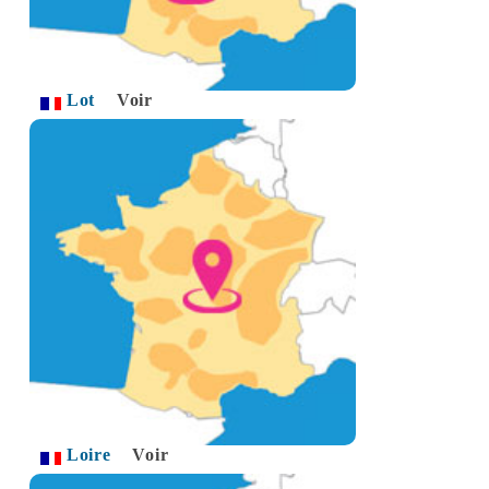
Lot
Voir
Loire
Voir