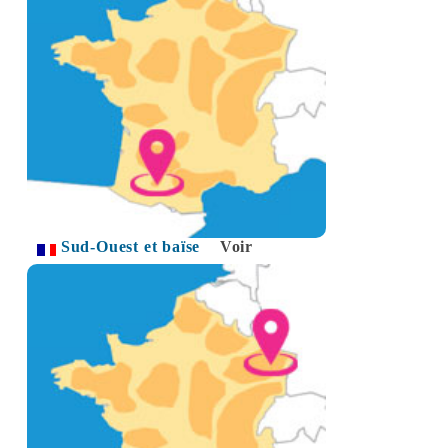
Sud-Ouest et baïse
Voir