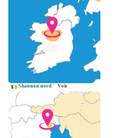
Shannon nord
Voir