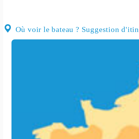
Où voir le bateau ? Suggestion d'itin