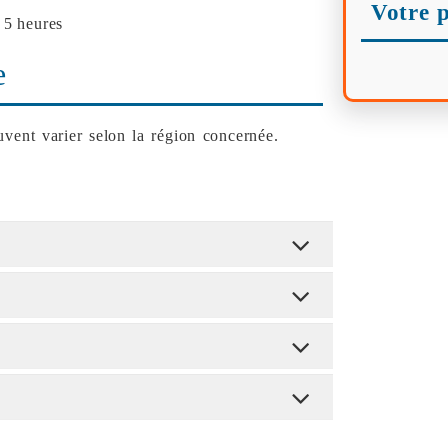
Votre p
 5 heures
e
vent varier selon la région concernée.