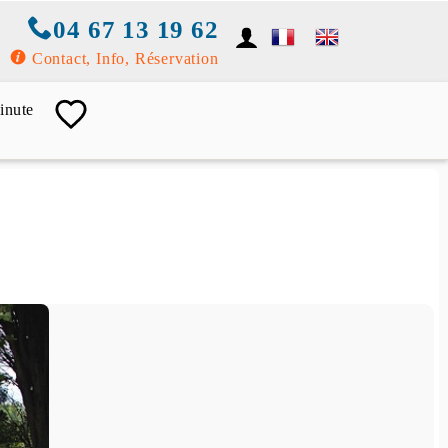
04 67 13 19 62
Contact, Info, Réservation
inute