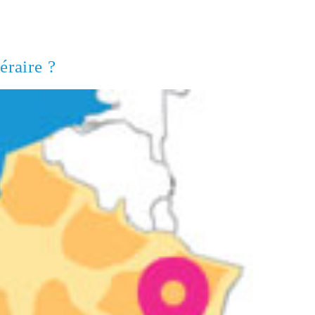
éraire ?