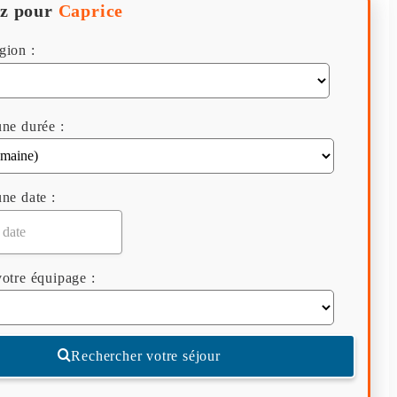
z pour
Caprice
gion :
ne durée :
ne date :
otre équipage :
Rechercher votre séjour