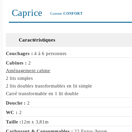
Caprice
Gamme
CONFORT
Caractéristiques
Couchages :
4 à 6 personnes
Cabines :
2
Aménagement cabine
2 lits simples
2 lits doubles transformables en lit simple
Carré transformable en 1 lit double
Douche :
2
WC :
2
Taille :
12m x 3,81m
Carburant & Consommables :
22 Euros /heure