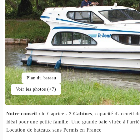
Plan du bateau
Voir les photos (+7)
Notre conseil :
le Caprice -
2 Cabines
, capacité d'accueil d
Idéal pour une petite famille. Une grande baie vitrée à l'ar
Location de bateaux sans Permis en France