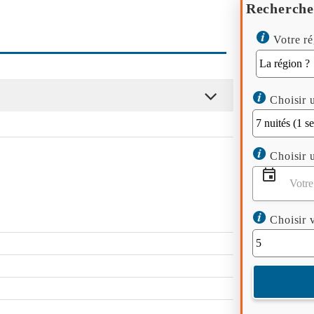
Recherche
Votre ré
Choisir u
Choisir u
Choisir v