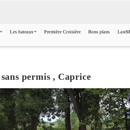
Les bateaux
Première Croisière
Bons plans
LastM
 sans permis , Caprice