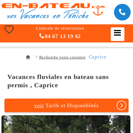
Centrale de réservation
04 67 13 19 62
Caprice
Recherche votre croisière
Vacances fluviales en bateau sans
permis , Caprice
voir
Tarifs et Disponiblités