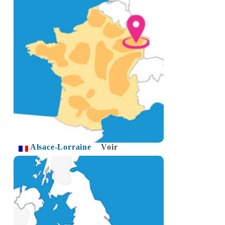
Alsace-Lorraine
Voir