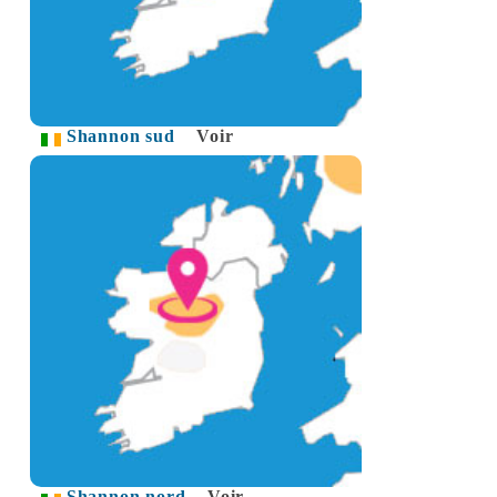
Shannon sud
Voir
Shannon nord
Voir