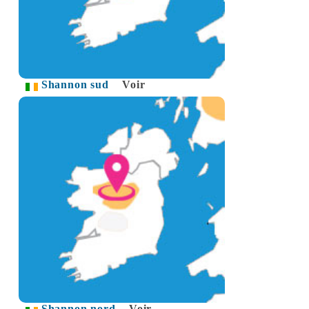
Shannon sud
Voir
Shannon nord
Voir