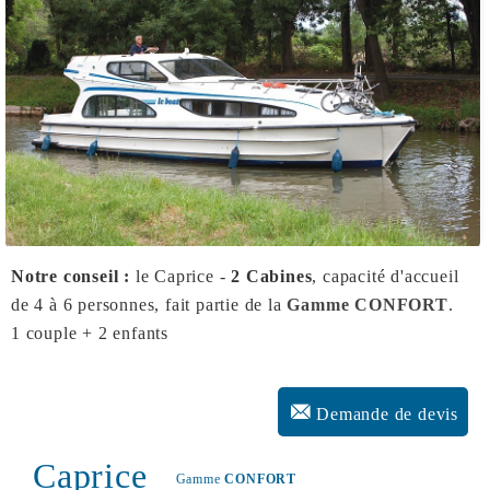
Notre conseil :
le Caprice -
2 Cabines
, capacité d'accueil
de 4 à 6 personnes, fait partie de la
Gamme CONFORT
.
1 couple + 2 enfants
Demande de devis
Caprice
Gamme
CONFORT