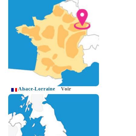
Alsace-Lorraine
Voir