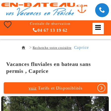
Centrale de réservation
04 67 13 19 62
Caprice
Recherche votre croisière
Vacances fluviales en bateau sans
permis , Caprice
voir
Tarifs et Disponiblités