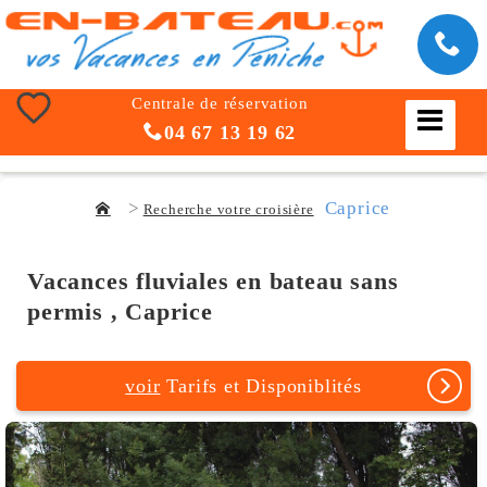
Centrale de réservation
04 67 13 19 62
Caprice
Recherche votre croisière
Vacances fluviales en bateau sans
permis , Caprice
voir
Tarifs et Disponiblités