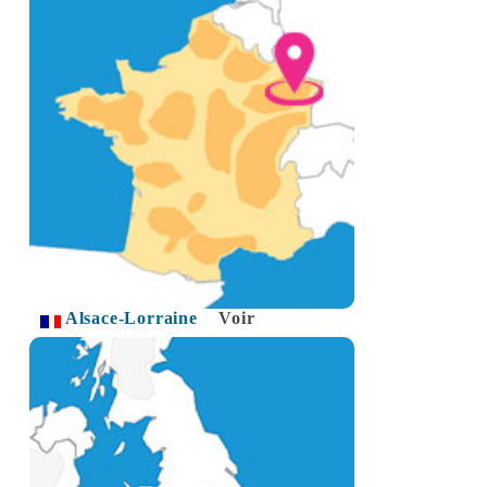
Alsace-Lorraine
Voir