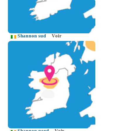
Shannon sud
Voir
Shannon nord
Voir