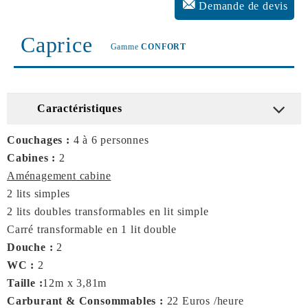
Demande de devis
Caprice
Gamme
CONFORT
Caractéristiques
Couchages :
4 à 6 personnes
Cabines :
2
Aménagement cabine
2 lits simples
2 lits doubles transformables en lit simple
Carré transformable en 1 lit double
Douche :
2
WC :
2
Taille :
12m x 3,81m
Carburant & Consommables :
22 Euros /heure