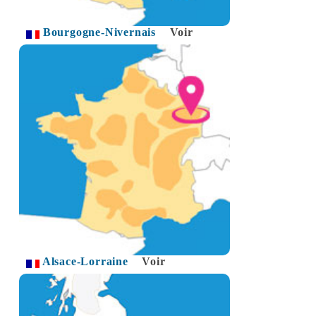
Bourgogne-Nivernais
Voir
Alsace-Lorraine
Voir