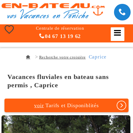
Centrale de réservation
04 67 13 19 62
Caprice
Recherche votre croisière
Vacances fluviales en bateau sans
permis , Caprice
voir
Tarifs et Disponiblités