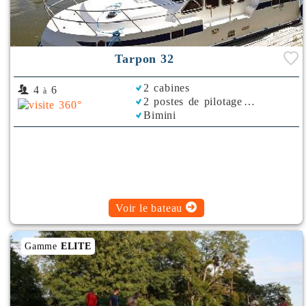
Tarpon 32
2 cabines
4
6
à
2 postes de pilotage
Bimini
Voir le bateau
Gamme
ELITE