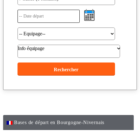
Info équipage
Bases de départ en Bourgogne-Nivernais