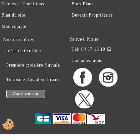
Termes et Conditions
Bons Plans
Plan du site
Devenir Propriétaire
Mon compte
Suivez-Nous
Nos croisières
Tél: 04 67 13 19 62
Idées de Croisière
Contactez-nous
Première croisière fluviale
Tourisme fluvial en France
Carte cadeau
EN BATEAU .COM -
© 1997-2026 TOUS DROITS RESERVES