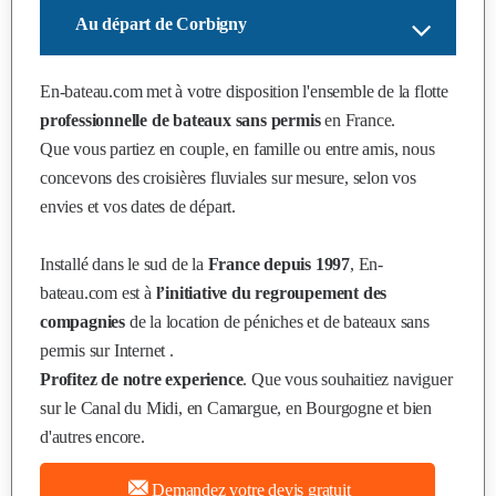
Au départ de Corbigny
En-bateau.com
met à votre disposition l'ensemble de la flotte
professionnelle de bateaux sans permis
en France.
Que vous partiez en couple, en famille ou entre amis, nous
concevons des croisières fluviales sur mesure, selon vos
envies et vos dates de départ.
Installé dans le sud de la
France depuis 1997
, En-
bateau.com est à
l’initiative du regroupement des
compagnies
de la location de péniches et de bateaux sans
permis sur Internet .
Profitez de notre experience
. Que vous souhaitiez naviguer
sur le Canal du Midi, en Camargue, en Bourgogne et bien
d'autres encore.
Demandez votre devis gratuit