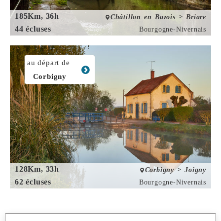
185Km, 36h
Châtillon en Bazois > Briare
44 écluses
Bourgogne-Nivernais
au départ de
Corbigny
128Km, 33h
Corbigny > Joigny
62 écluses
Bourgogne-Nivernais