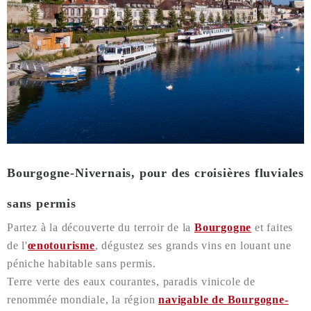
Bourgogne-Nivernais, pour des croisières fluviales
sans permis
Partez à la découverte du terroir de la
Bourgogne
et faites
de l'
œnotourisme
, dégustez ses grands vins en louant une
péniche habitable sans permis.
Terre verte des eaux courantes, paradis vinicole de
renommée mondiale, la région
navigable de Bourgogne-