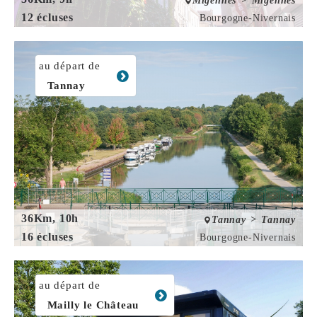
Migennes > Migennes
12 écluses
Bourgogne-Nivernais
au départ de
Tannay
36Km, 10h
Tannay > Tannay
16 écluses
Bourgogne-Nivernais
au départ de
Mailly le Château