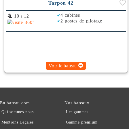
Tarpon 42
4 cabines
10
12
à
2 postes de pilotage
Voir le bateau
En bateau.com
Nos bateaux
Qui sommes nous
Les gammes
Mentions Légales
Gamme premium