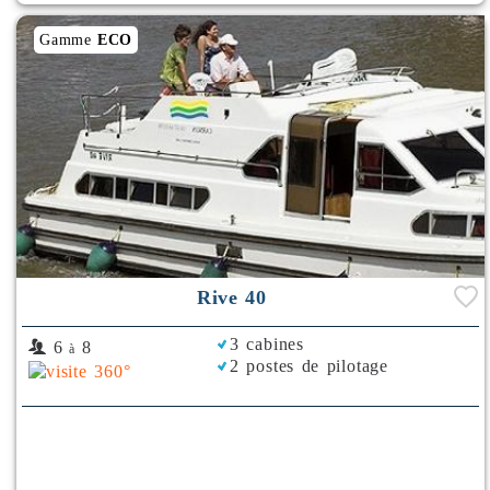
Gamme
ECO
Rive 40
3 cabines
6
8
à
2 postes de pilotage