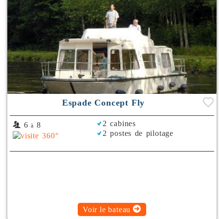
Espade Concept Fly
2 cabines
6
8
à
2 postes de pilotage
Voir le bateau