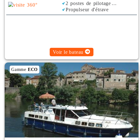
2 postes de pilotage
Propulseur d'étrave
Climatisation
Plancha
Voir le bateau
Gamme
ECO