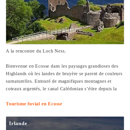
consultant notre
Politique de confidentialité
Configurer
Accepter
Politique de confidentialité et de cookies
A la rencontre du Loch Ness.
Bienvenue en Ecosse dans les paysages grandioses des
Highlands où les landes de bruyère se parent de couleurs
surnaturelles. Entouré de magnifiques montagnes et
coteaux argentés, le canal Calédonian s’étire depuis la
Tourisme fuvial en Ecosse
Irlande