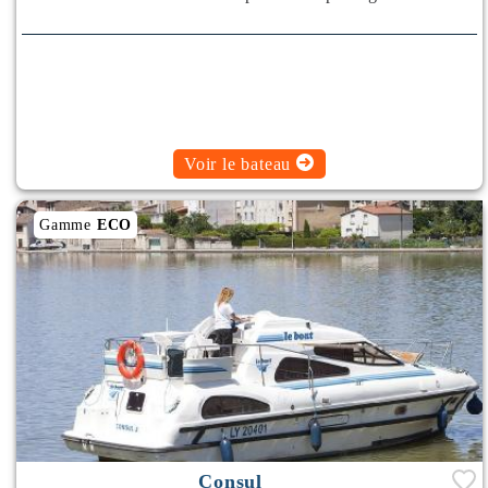
Voir le bateau
Gamme
ECO
Consul