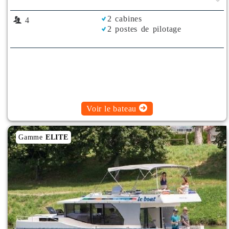
2 cabines
4
2 postes de pilotage
Voir le bateau
Gamme
ELITE