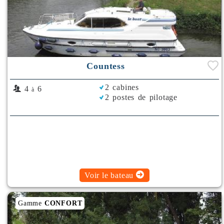
Countess
2 cabines
4
6
à
2 postes de pilotage
Voir le bateau
Gamme
CONFORT