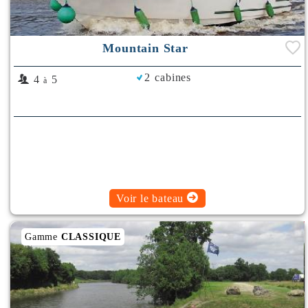
Mountain Star
2 cabines
4
5
à
Voir le bateau
Gamme
CLASSIQUE