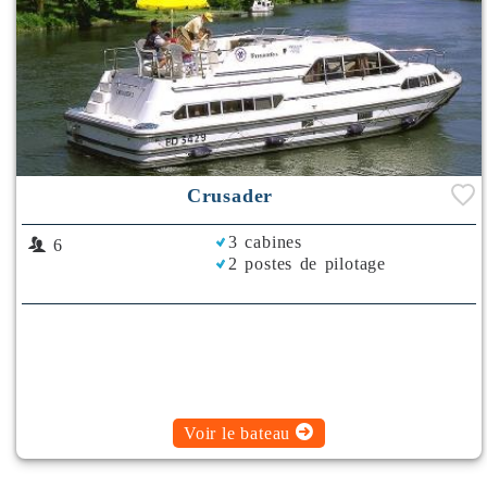
Crusader
3 cabines
6
2 postes de pilotage
Voir le bateau