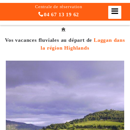
Centrale de réservation
04 67 13 19 62
Vos vacances fluviales
au départ de
Laggan dans
la région Highlands