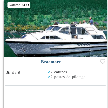
Gamme
ECO
Braemore
2 cabines
4
6
à
2 postes de pilotage