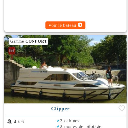
Voir le bateau
Gamme
CONFORT
Clipper
2 cabines
4
6
à
2 postes de pilotage