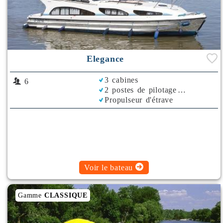
Elegance
3 cabines
6
2 postes de pilotage
Propulseur d'étrave
Rafraichisseur d'Air
Voir le bateau
Gamme
CLASSIQUE