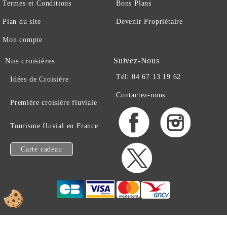
Termes et Conditions
Bons Plans
Plan du site
Devenir Propriétaire
Mon compte
Suivez-Nous
Nos croisières
Tél: 04 67 13 19 62
Idées de Croisière
Contactez-nous
Première croisière fluviale
Tourisme fluvial en France
Carte cadeau
EN BATEAU .COM -
© 1997-2026 TOUS DROITS RESERVES