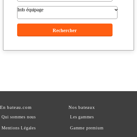
Info équipage
En bateau.com
Nos bateaux
Qui sommes nous
Les gammes
Mentions Légales
Gamme premium