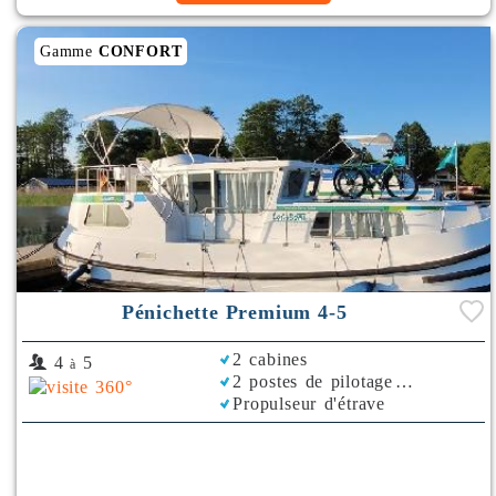
Gamme
CONFORT
Pénichette Premium 4-5
2 cabines
4
5
à
2 postes de pilotage
Propulseur d'étrave