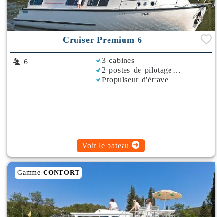
Cruiser Premium 6
3 cabines
6
2 postes de pilotage
Propulseur d'étrave
Bimini
Voir le bateau
Gamme
CONFORT