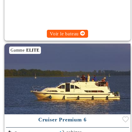
Voir le bateau
Gamme
ELITE
Cruiser Premium 6