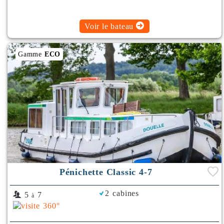
Voir le bateau
Gamme
ECO
Pénichette Classic 4-7
2 cabines
5
7
à