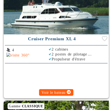
Cruiser Premium XL 4
2 cabines
4
2 postes de pilotage
Propulseur d'étrave
Bimini
Voir le bateau
Gamme
CLASSIQUE