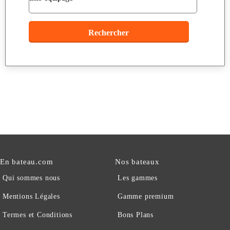
En bateau.com
Nos bateaux
Qui sommes nous
Les gammes
Mentions Légales
Gamme premium
Termes et Conditions
Bons Plans