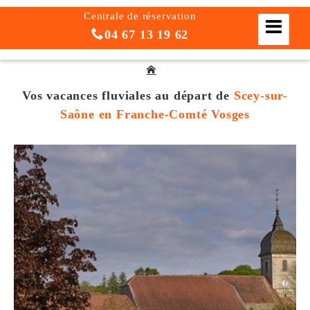
Centrale de réservation
04 67 13 19 62
Vos vacances fluviales
au départ de
Scey-sur-
Saône en Franche-Comté Vosges