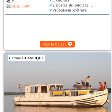
3 cabines
6
2 postes de pilotage
Propulseur d'étrave
Bimini
Voir le bateau
Gamme
CLASSIQUE