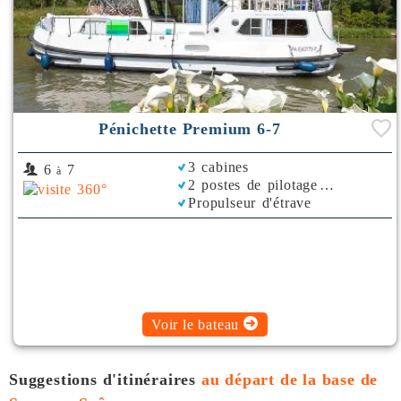
Pénichette Premium 6-7
3 cabines
6
7
à
2 postes de pilotage
Propulseur d'étrave
Voir le bateau
Suggestions d'itinéraires
au départ de la base de