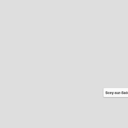
Scey-sur-Saô