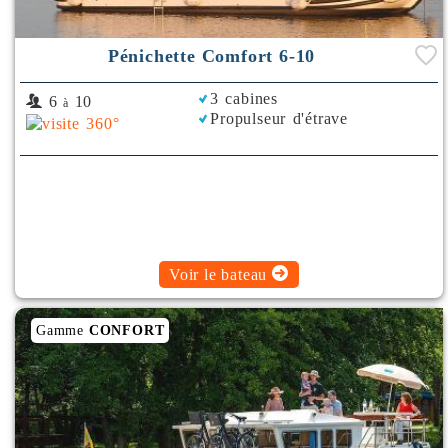
Pénichette Comfort 6-10
3 cabines
6
10
à
Propulseur d'étrave
Voir le bateau
Gamme
CONFORT