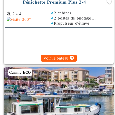
Pénichette Premium Plus 2-4
2 cabines
2
4
à
2 postes de pilotage
Propulseur d'étrave
Voir le bateau
Gamme
ECO