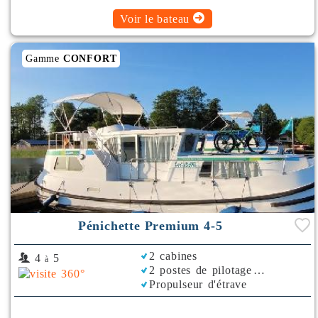
Voir le bateau
Gamme
CONFORT
Pénichette Premium 4-5
2 cabines
4
5
à
2 postes de pilotage
Propulseur d'étrave