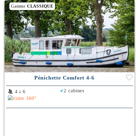
Gamme
CLASSIQUE
Pénichette Comfort 4-6
2 cabines
4
6
à