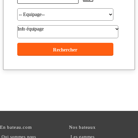
Info équipage
En bateau.com
Nos bateaux
Qui sommes nous
Les gammes