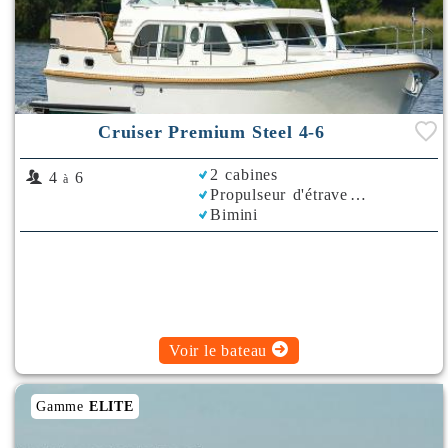
Cruiser Premium Steel 4-6
2 cabines
4
6
à
Propulseur d'étrave
Bimini
Voir le bateau
Gamme
ELITE