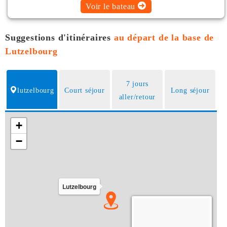
Voir le bateau
Suggestions d'itinéraires
au départ de la base de
Lutzelbourg
7 jours
lutzelbourg
Court séjour
Long séjour
aller/retour