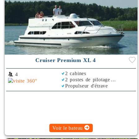
Cruiser Premium XL 4
2 cabines
4
2 postes de pilotage
Propulseur d'étrave
Bimini
Voir le bateau