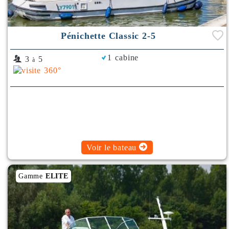
Pénichette Classic 2-5
1 cabine
3
5
à
Voir le bateau
Gamme
ELITE