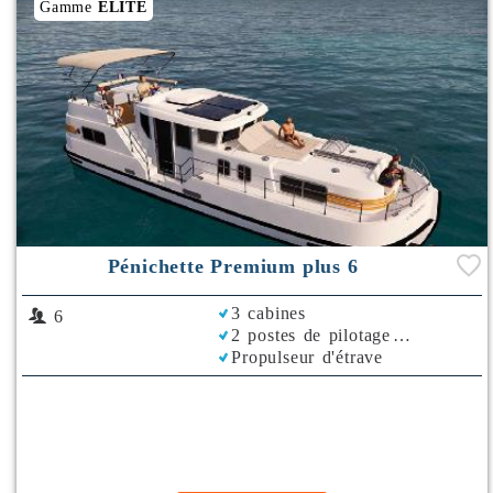
Gamme
ELITE
Pénichette Premium plus 6
3 cabines
6
2 postes de pilotage
Propulseur d'étrave
Climatisation
Plancha
Bimini