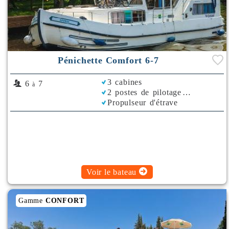
Pénichette Comfort 6-7
3 cabines
6
7
à
2 postes de pilotage
Propulseur d'étrave
Voir le bateau
Gamme
CONFORT