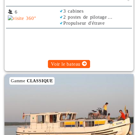
3 cabines
6
2 postes de pilotage
Propulseur d'étrave
Bimini
Voir le bateau
Gamme
CLASSIQUE