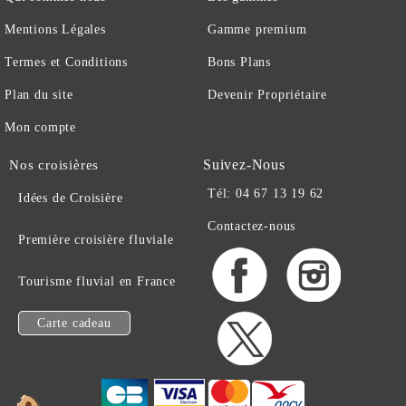
Mentions Légales
Gamme premium
Termes et Conditions
Bons Plans
Plan du site
Devenir Propriétaire
Mon compte
Suivez-Nous
Nos croisières
Tél: 04 67 13 19 62
Idées de Croisière
Contactez-nous
Première croisière fluviale
Tourisme fluvial en France
Carte cadeau