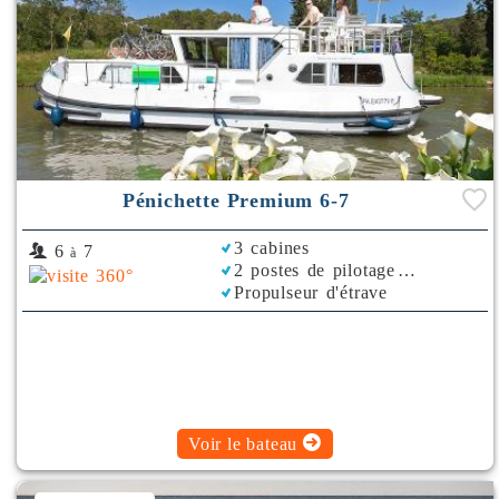
Pénichette Premium 6-7
3 cabines
6
7
à
2 postes de pilotage
Propulseur d'étrave
Voir le bateau