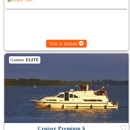
Voir le bateau
Gamme
ELITE
Cruiser Premium 6