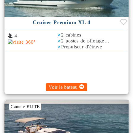
Cruiser Premium XL 4
2 cabines
4
2 postes de pilotage
Propulseur d'étrave
Bimini
Voir le bateau
Gamme
ELITE