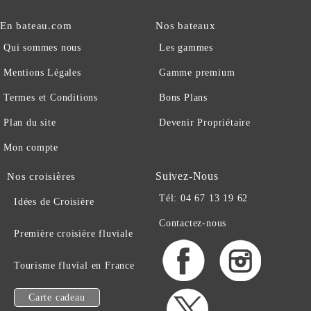
En bateau.com
Nos bateaux
Qui sommes nous
Les gammes
Mentions Légales
Gamme premium
Termes et Conditions
Bons Plans
Plan du site
Devenir Propriétaire
Mon compte
Suivez-Nous
Nos croisières
Tél: 04 67 13 19 62
Idées de Croisière
Contactez-nous
Première croisière fluviale
Tourisme fluvial en France
Carte cadeau