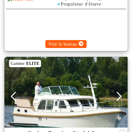
Propulseur d'étrave
Bimini
Voir le bateau
Gamme
ELITE