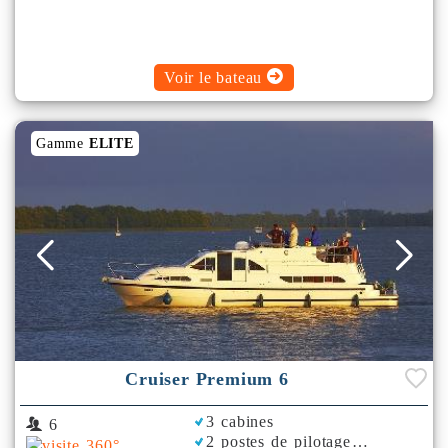
Voir le bateau
Gamme
ELITE
Cruiser Premium 6
3 cabines
6
2 postes de pilotage