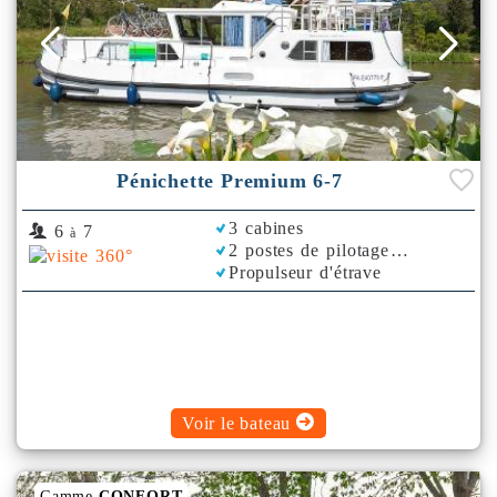
Pénichette Premium 6-7
3 cabines
6
7
à
2 postes de pilotage
Propulseur d'étrave
Voir le bateau
Gamme
CONFORT