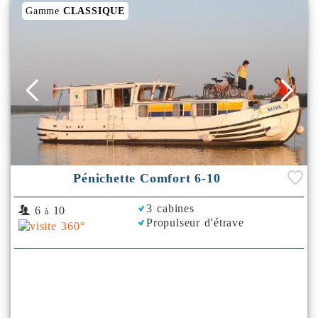
Gamme
CLASSIQUE
Pénichette Comfort 6-10
3 cabines
6
10
à
Propulseur d'étrave