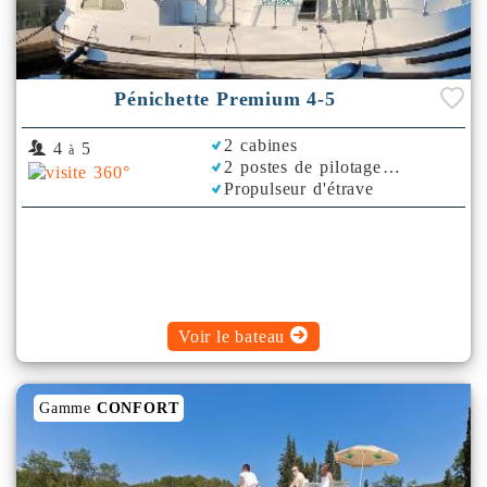
Pénichette Premium 4-5
2 cabines
4
5
à
2 postes de pilotage
Propulseur d'étrave
Voir le bateau
Gamme
CONFORT