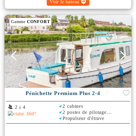
Voir le bateau
Gamme
CONFORT
Pénichette Premium Plus 2-4
2 cabines
2
4
à
2 postes de pilotage
Propulseur d'étrave