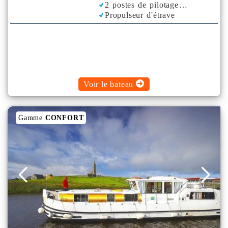
2 postes de pilotage
Propulseur d'étrave
Voir le bateau
Gamme
CONFORT