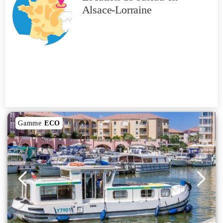
Alsace-Lorraine
Gamme
ECO