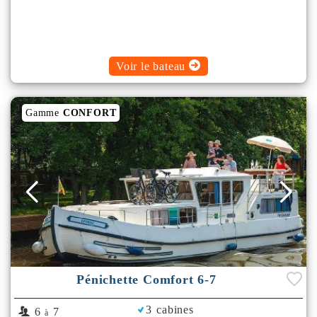
Voir le bateau
Gamme
CONFORT
Pénichette Comfort 6-7
3 cabines
6
7
à