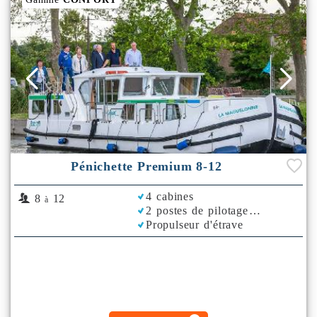
Pénichette Premium 8-12
4 cabines
8
12
à
2 postes de pilotage
Propulseur d'étrave