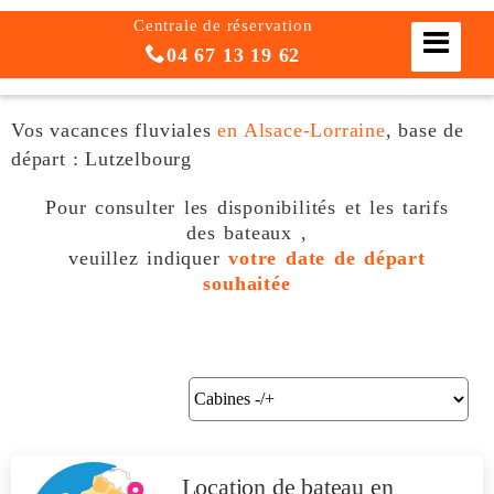
Centrale de réservation
04 67 13 19 62
Vos vacances fluviales
en Alsace-Lorraine
, base de
départ : Lutzelbourg
Pour consulter les disponibilités et les tarifs
des bateaux ,
veuillez indiquer
votre date de départ
souhaitée
Location de bateau
en