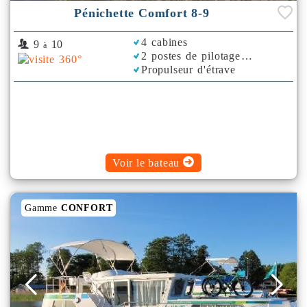
Pénichette Comfort 8-9
4 cabines
9
10
à
2 postes de pilotage
Propulseur d'étrave
Voir le bateau
Gamme
CONFORT