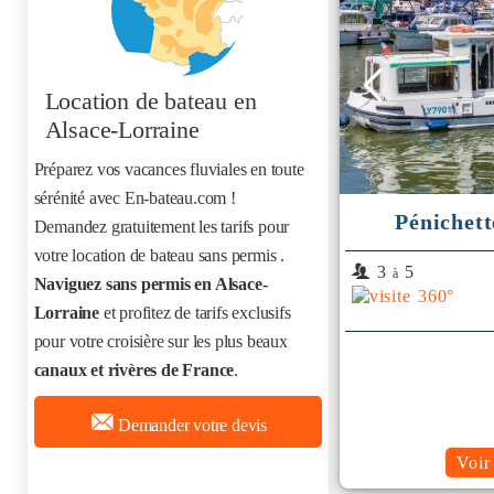
Location de bateau
en
Alsace-Lorraine
Préparez vos vacances fluviales en toute
sérénité avec En-bateau.com !
Pénichett
Demandez gratuitement les tarifs pour
votre location de bateau sans permis
.
3
5
à
Naviguez sans permis en Alsace-
Lorraine
et profitez de tarifs exclusifs
pour votre croisière sur les plus beaux
canaux et rivères de France
.
Demander votre devis
Voir