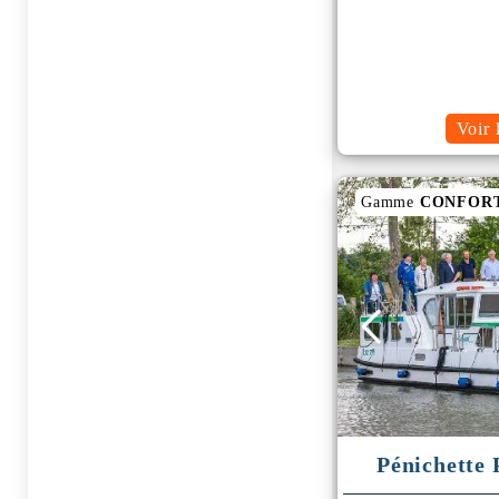
Voir 
Gamme
CONFOR
Pénichette