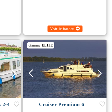
Voir le bateau
Gamme
ELITE
 2-4
Cruiser Premium 6