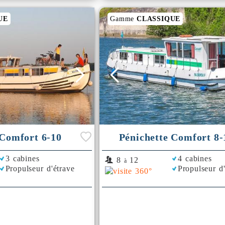
UE
Gamme
CLASSIQUE
 Comfort 6-10
Pénichette Comfort 8-
3 cabines
4 cabines
8
12
à
Propulseur d'étrave
Propulseur d