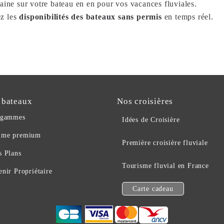
aine sur votre bateau en en pour vos vacances fluviales.
ez les
disponibilités des bateaux sans permis
en temps réel.
 bateaux
Nos croisières
 gammes
Idées de Croisière
me premium
Première croisière fluviale
s Plans
Tourisme fluvial en France
nir Propriétaire
Carte cadeau