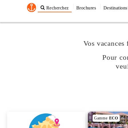
Recherchez
Brochures
Destinations
Vos vacances 
Pour con
veu
Gamme
ECO