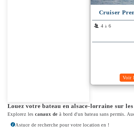
Cruiser Pre
4
6
à
Voir 
Louez votre bateau en alsace-lorraine sur les
Explorez les
canaux de
à bord d'un bateau sans permis. Au
Astuce de recherche pour votre location en !