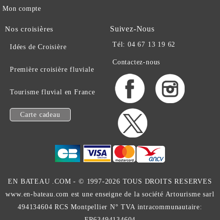
Mon compte
Suivez-Nous
Nos croisières
Tél: 04 67 13 19 62
Idées de Croisière
Contactez-nous
Première croisière fluviale
Tourisme fluvial en France
Carte cadeau
EN BATEAU .COM -
© 1997-2026 TOUS DROITS RESERVES
www.en-bateau.com est une enseigne de la société Artourisme sarl
494134604 RCS Montpellier N° TVA intracommunautaire:
FR63494134604