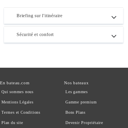
Briefing sur l'itinéraire
Sécurité et confort
En bateau.com
Nos bateaux
Qui sommes nous
Les gammes
Mentions Légales
Gamme premium
Termes et Conditions
Bons Plans
Plan du site
Devenir Propriétaire