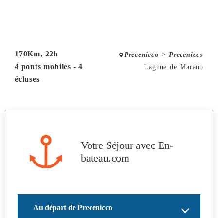
170Km, 22h
Precenicco > Precenicco
4 ponts mobiles - 4
Lagune de Marano
écluses
Votre Séjour avec
En-
bateau.com
Au départ de Precenicco