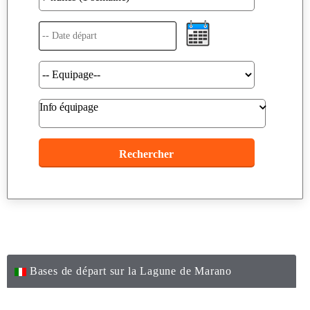
Info équipage
Bases de départ sur la Lagune de Marano