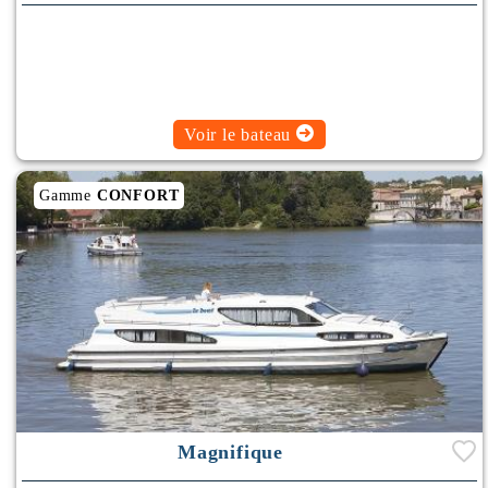
Climatisation
Rafraichisseur d'Air
Voir le bateau
Gamme
CONFORT
Magnifique