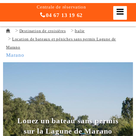
Centrale de réservation
04 67 13 19 62
Destination de croisières
Italie
Location de bateaux et péniches sans permis Lagune de
Marano
Marano
Louez un bateau sans permis
sur la Lagune de Marano