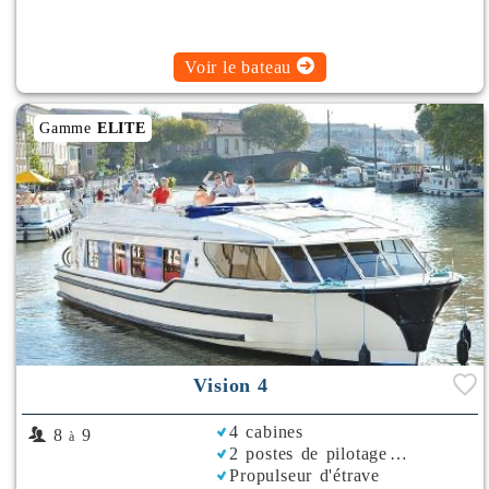
Voir le bateau
Gamme
ELITE
Vision 4
4 cabines
8
9
à
2 postes de pilotage
Propulseur d'étrave