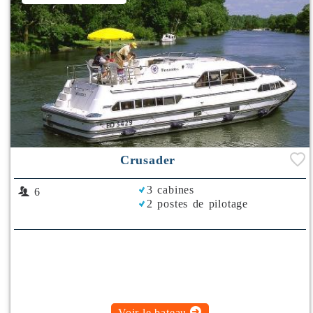
Crusader
3 cabines
6
2 postes de pilotage
Voir le bateau