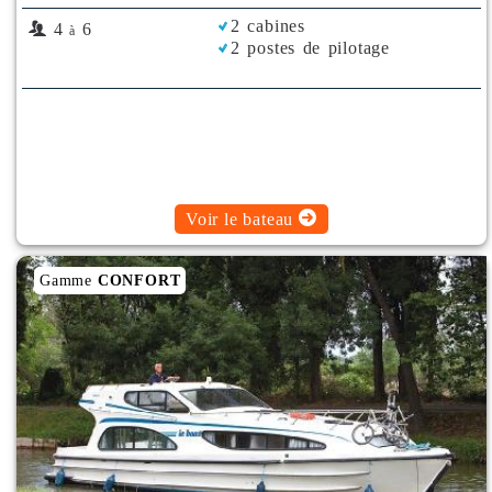
2 cabines
4
6
à
2 postes de pilotage
Voir le bateau
Gamme
CONFORT